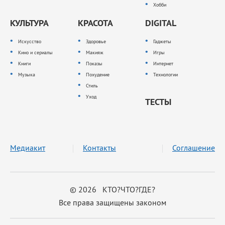
Хобби
КУЛЬТУРА
КРАСОТА
DIGITAL
Искусство
Здоровье
Гаджеты
Кино и сериалы
Макияж
Игры
Книги
Показы
Интернет
Музыка
Похудение
Технологии
Стиль
Уход
ТЕСТЫ
Медиакит
Контакты
Соглашение
© 2026 КТО?ЧТО?ГДЕ?
Все права защищены законом