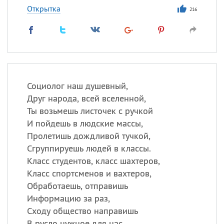
Открытка
216
Социолог наш душевный,
Друг народа, всей вселенной,
Ты возьмешь листочек с ручкой
И пойдешь в людские массы,
Пролетишь дождливой тучкой,
Сгруппируешь людей в классы.
Класс студентов, класс шахтеров,
Класс спортсменов и вахтеров,
Обработаешь, отправишь
Информацию за раз,
Сходу общество направишь
В русло нужное для нас.