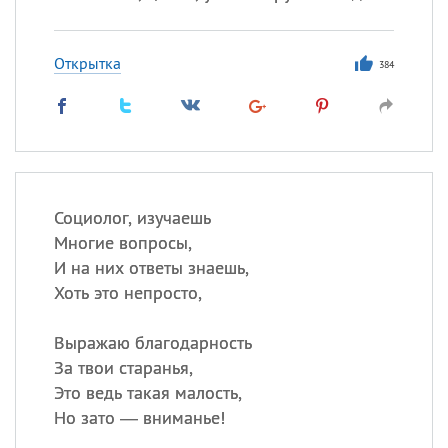
Открытка
384
Социолог, изучаешь
Многие вопросы,
И на них ответы знаешь,
Хоть это непросто,
Выражаю благодарность
За твои старанья,
Это ведь такая малость,
Но зато — вниманье!