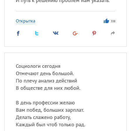
И путь к решению проблем нам указать.
Открытка
338
Социологи сегодня
Отмечают день большой.
По плечу анализ действий
В обществе для них любой.
В день профессии желаю
Вам побед, больших зарплат.
Делать слажено работу,
Каждый был чтоб только рад.