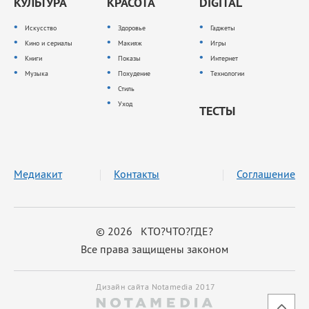
КУЛЬТУРА
КРАСОТА
DIGITAL
Искусство
Здоровье
Гаджеты
Кино и сериалы
Макияж
Игры
Книги
Показы
Интернет
Музыка
Похудение
Технологии
Стиль
Уход
ТЕСТЫ
Медиакит
Контакты
Соглашение
© 2026 КТО?ЧТО?ГДЕ?
Все права защищены законом
Дизайн сайта Notamedia 2017