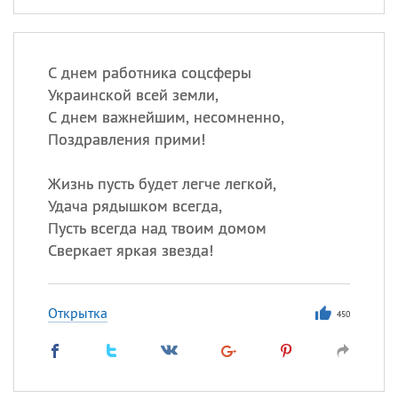
С днем работника соцсферы
Украинской всей земли,
С днем важнейшим, несомненно,
Поздравления прими!
Жизнь пусть будет легче легкой,
Удача рядышком всегда,
Пусть всегда над твоим домом
Сверкает яркая звезда!
Открытка
450