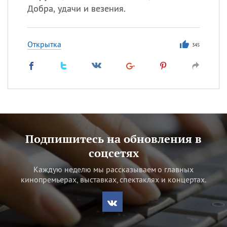
Добра, удачи и везения.
Открытка
345
Подпишитесь на обновления в
соцсетях
Каждую неделю мы рассказываем о главных
кинопремьерах, выставках, спектаклях и концертах.