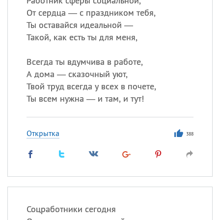
Работник сферы социальной,
От сердца — с праздником тебя,
Ты оставайся идеальной —
Такой, как есть ты для меня,
Всегда ты вдумчива в работе,
А дома — сказочный уют,
Твой труд всегда у всех в почете,
Ты всем нужна — и там, и тут!
Открытка
388
Соцработники сегодня