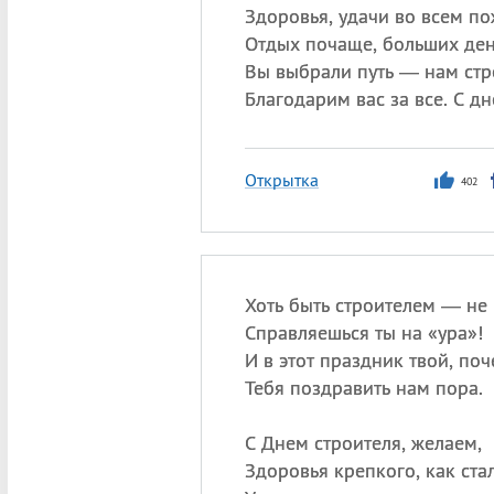
Здоровья, удачи во всем по
Отдых почаще, больших дене
Вы выбрали путь — нам стр
Благодарим вас за все. С дн
Открытка
402
Хоть быть строителем — не 
Справляешься ты на «ура»!
И в этот праздник твой, поч
Тебя поздравить нам пора.
С Днем строителя, желаем,
Здоровья крепкого, как стал