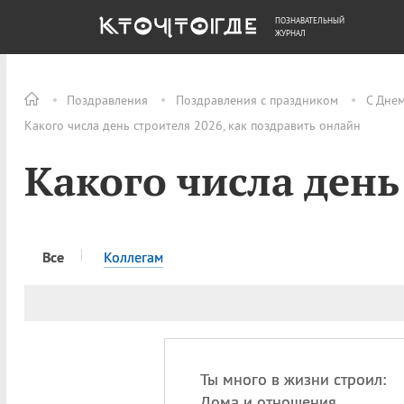
ПОЗНАВАТЕЛЬНЫЙ
ОБЩЕСТВО
ДЕНЬГИ
ЖУРНАЛ
Поздравления
Поздравления с праздником
С Днем
Какого числа день строителя 2026, как поздравить онлайн
Какого числа день
Все
Коллегам
Ты много в жизни строил:
Дома и отношения,