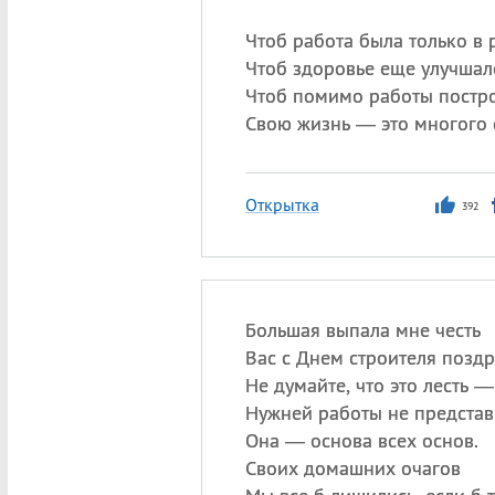
Чтоб работа была только в 
Чтоб здоровье еще улучшал
Чтоб помимо работы постр
Свою жизнь — это многого 
Открытка
392
Большая выпала мне честь
Вас с Днем строителя поздр
Не думайте, что это лесть —
Нужней работы не представ
Она — основа всех основ.
Своих домашних очагов