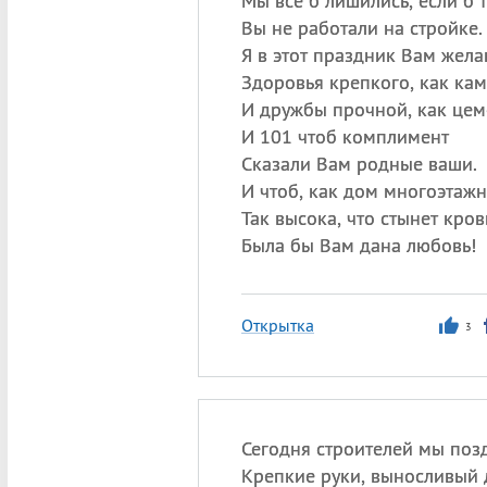
Мы все б лишились, если б 
Вы не работали на стройке.
Я в этот праздник Вам жел
Здоровья крепкого, как кам
И дружбы прочной, как цем
И 101 чтоб комплимент
Сказали Вам родные ваши.
И чтоб, как дом многоэтажн
Так высока, что стынет кров
Была бы Вам дана любовь!
Открытка
3
Сегодня строителей мы поз
Крепкие руки, выносливый 