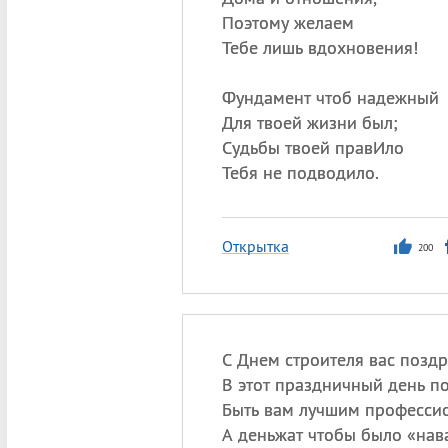
Поэтому желаем
Тебе лишь вдохновения!
Фундамент чтоб надежный
Для твоей жизни был;
Судьбы твоей правИло
Тебя не подводило.
Открытка
200
С Днем строителя вас поздр
В этот праздничный день п
Быть вам лучшим професси
А деньжат чтобы было «нав