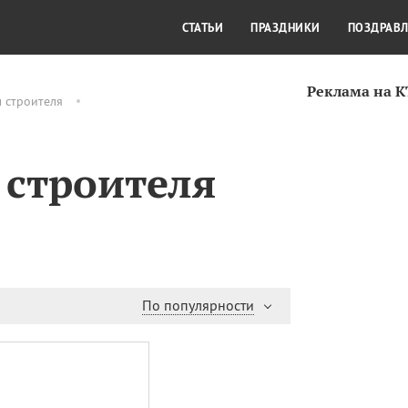
СТИЛЬ ЖИЗНИ
КУЛЬТУРА
КРА
СТАТЬИ
ПРАЗДНИКИ
ПОЗДРАВ
Реклама на 
 строителя
 строителя
По популярности