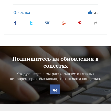
Открытка
253
Подпишитесь на обновления в
соцсетях
Каждую неделю мы рассказываем о главных
кинопремьерах, выставках, спектаклях и концертах.