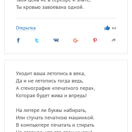
Ты кровью завоевана одной.
Открытка
363
Уходит ваша летопись в века,
Да и не летопись тогда ведь,
А стенография «печатного пера»,
Которая будет жива и впредь!
На литере ли буквы набирать,
Или стучать печатною машинкой.
В компьютере печатать и стирать