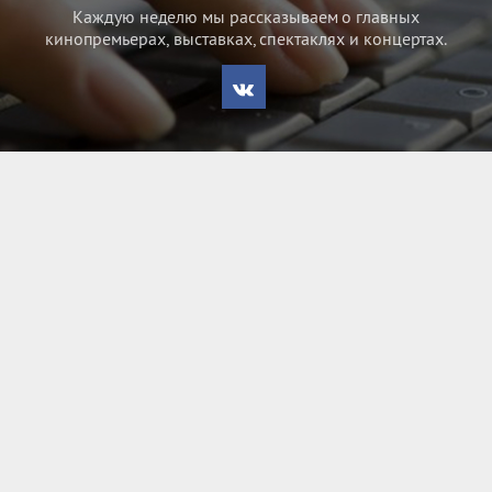
Каждую неделю мы рассказываем о главных
кинопремьерах, выставках, спектаклях и концертах.