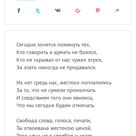
Сегодня хочется помянуть тех,
Кто говорить и думать не боялся,
Кто не скрывал от нас чужих огрех,
За злато никогда не продавался.
Их нет средь нас, жестоко поплатились
За то, что не сумели промолчать
И следствием того они явились,
Что мы сегодня будем отмечать.
Свобода слова, голоса, печати,
Ты отвоевана жестокою ценой,
Твоя цена не в серебре и злате,