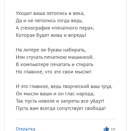
Уходит ваша летопись в века,
Да и не летопись тогда ведь,
А стенография «печатного пера»,
Которая будет жива и впредь!
На литере ли буквы набирать,
Или стучать печатною машинкой.
В компьютере печатать и стирать
Но главное, что это свои мысли!
И это главное, ведь творческий ваш труд.
Он мысли ваши и он глас народа,
Так пусть неволя и запреты все уйдут!
Пусть вам всегда сопутствует свобода!
Открытка
125