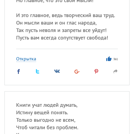
Но главное, что это свои мысли!
И это главное, ведь творческий ваш труд.
Он мысли ваши и он глас народа,
Так пусть неволя и запреты все уйдут!
Пусть вам всегда сопутствует свобода!
Открытка
361
Книги учат людей думать,
Истину вещей понять.
Только выгодно не всем,
Чтоб читали без проблем.