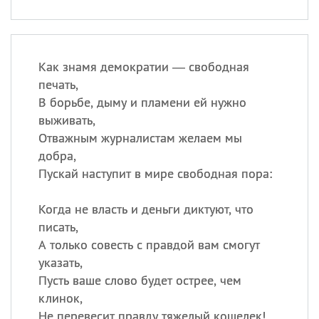
Как знамя демократии — свободная
печать,
В борьбе, дыму и пламени ей нужно
выживать,
Отважным журналистам желаем мы
добра,
Пускай наступит в мире свободная пора:
Когда не власть и деньги диктуют, что
писать,
А только совесть с правдой вам смогут
указать,
Пусть ваше слово будет острее, чем
клинок,
Не перевесит правду тяжелый кошелек!