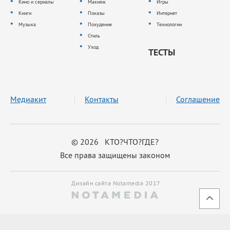
Кино и сериалы
Макияж
Игры
Книги
Показы
Интернет
Музыка
Похудение
Технологии
Стиль
Уход
ТЕСТЫ
Медиакит
Контакты
Соглашение
© 2026 КТО?ЧТО?ГДЕ?
Все права защищены законом
Дизайн сайта Notamedia 2017