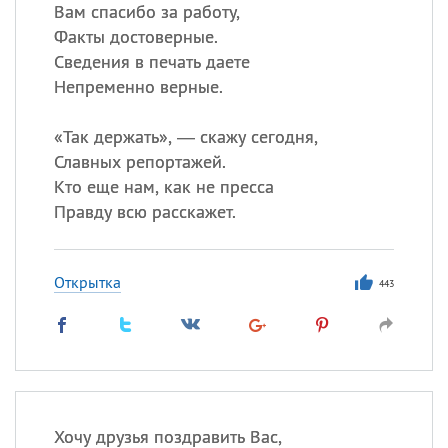
Все
ИМЕНА
Вам спасибо за работу,
Факты достоверные.
Сегодня празднуют именины
Сведения в печать даете
Непременно верные.
Сергей
, Теодор,
Федор
«
Так держать», — скажу сегодня,
Посмотреть значение
и
происхождение
Славных репортажей.
Кто еще нам, как не пресса
Правду всю расскажет.
Открытка
443
Хочу друзья поздравить Вас,