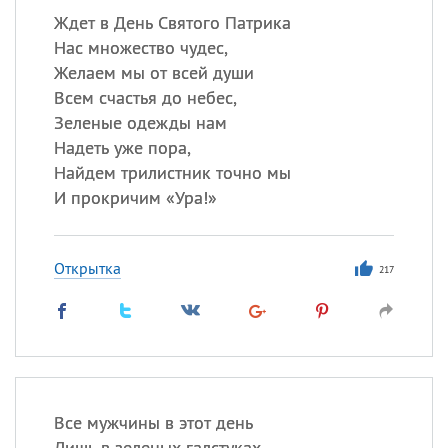
Ждет в День Святого Патрика
Нас множество чудес,
Желаем мы от всей души
Всем счастья до небес,
Зеленые одежды нам
Надеть уже пора,
Найдем трилистник точно мы
И прокричим «Ура!»
Открытка
217
Все мужчины в этот день
Лишь в зеленых галстуках.