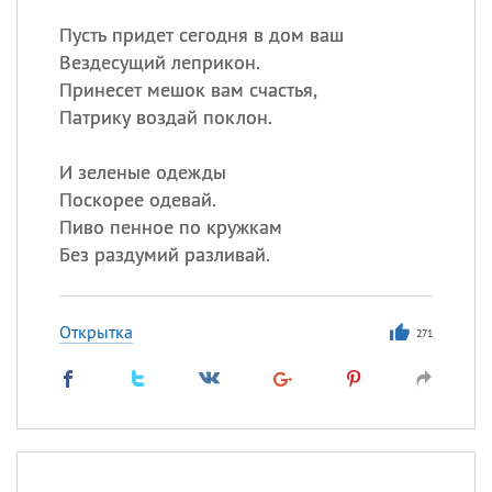
Пусть придет сегодня в дом ваш
Вездесущий леприкон.
Принесет мешок вам счастья,
Патрику воздай поклон.
И зеленые одежды
Поскорее одевай.
Пиво пенное по кружкам
Без раздумий разливай.
Открытка
271