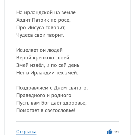
На ирландской на земле
Ходит Патрик по росе,
Про Иисуса говорит,
Чудеса свои творит.
Исцеляет он людей
Верой крепкою своей,
Змей извёл, и по сей день
Нет в Ирландии тех змей.
Поздравляем с Днём святого,
Праведного и родного.
Пусть вам Бог даёт здоровье,
Помогает в святословье!
Открытка
434