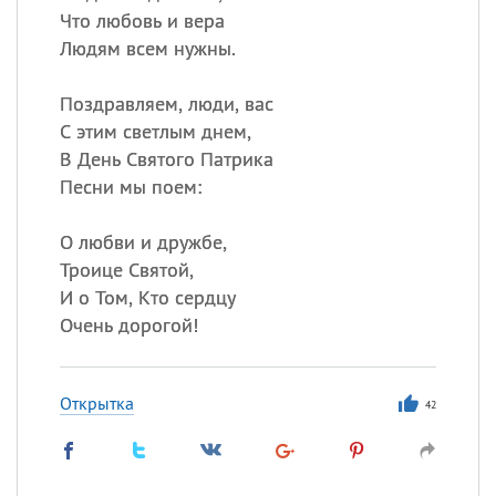
Что любовь и вера
Людям всем нужны.
Поздравляем, люди, вас
С этим светлым днем,
В День Святого Патрика
Песни мы поем:
О любви и дружбе,
Троице Святой,
И о Том, Кто сердцу
Очень дорогой!
Открытка
42