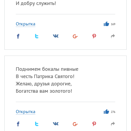
И добру служить!
Открытка
169
Поднимем бокалы пивные
В честь Патрика Святого!
Желаю, друзья дорогие,
Богатства вам золотого!
Открытка
276