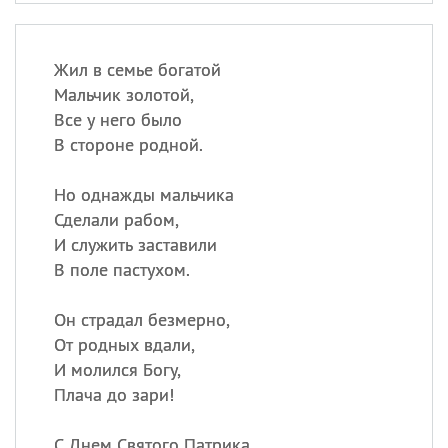
Жил в семье богатой
Мальчик золотой,
Все у него было
В стороне родной.
Но однажды мальчика
Сделали рабом,
И служить заставили
В поле пастухом.
Он страдал безмерно,
От родных вдали,
И молился Богу,
Плача до зари!
С Днем Святого Патрика