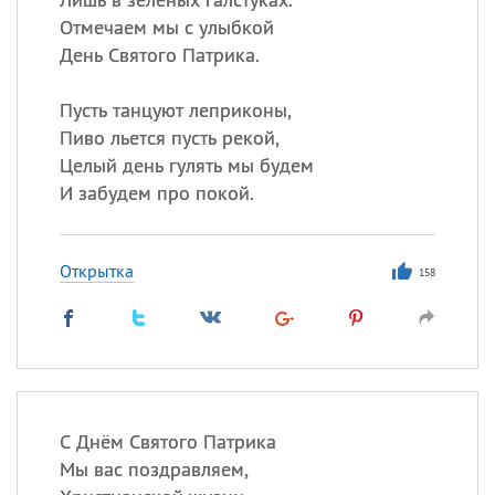
Отмечаем мы с улыбкой
День Святого Патрика.
Пусть танцуют леприконы,
Пиво льется пусть рекой,
Целый день гулять мы будем
И забудем про покой.
Открытка
158
С Днём Святого Патрика
Мы вас поздравляем,