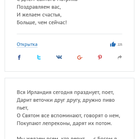
Поздравляем вас,
И желаем счастья,
Больше, чем сейчас!
Открытка
225
Вся Ирландия сегодня празднует, поет,
Дарит веточки друг другу, дружно пиво
пьет,
О Святом все вспоминают, говорят о нем,
Покупают лепреконы, дарят их потом.
Мы желаем всем, кто верит — с Богом в