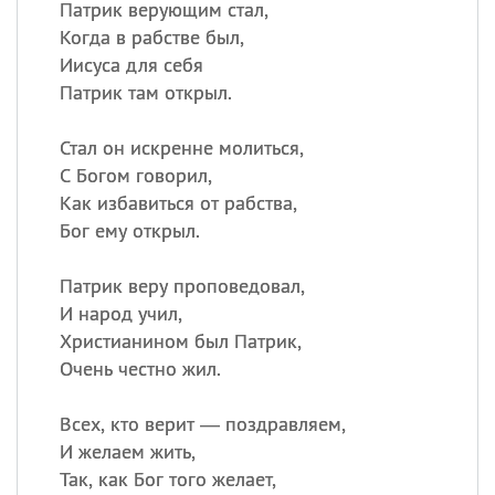
Патрик верующим стал,
Когда в рабстве был,
Иисуса для себя
Патрик там открыл.
Стал он искренне молиться,
С Богом говорил,
Как избавиться от рабства,
Бог ему открыл.
Патрик веру проповедовал,
И народ учил,
Христианином был Патрик,
Очень честно жил.
Всех, кто верит — поздравляем,
И желаем жить,
Так, как Бог того желает,