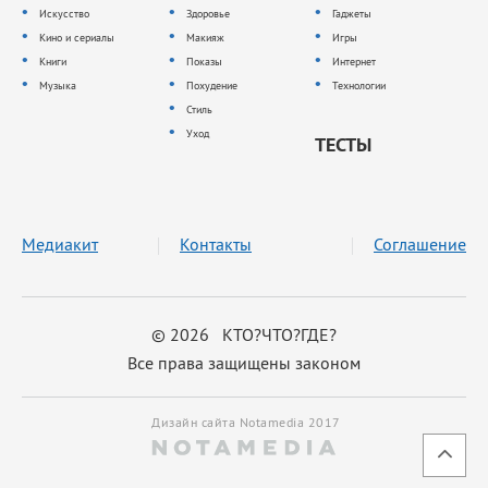
Искусство
Здоровье
Гаджеты
Кино и сериалы
Макияж
Игры
Книги
Показы
Интернет
Музыка
Похудение
Технологии
Стиль
Уход
ТЕСТЫ
Медиакит
Контакты
Соглашение
© 2026 КТО?ЧТО?ГДЕ?
Все права защищены законом
Дизайн сайта Notamedia 2017