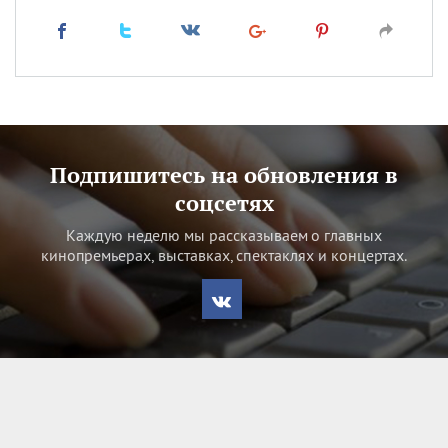
Подпишитесь на обновления в
соцсетях
Каждую неделю мы рассказываем о главных
кинопремьерах, выставках, спектаклях и концертах.