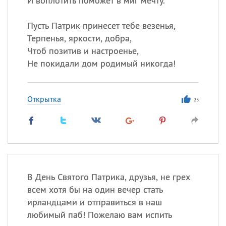
И воплотить поможет в миг мечту.
Пусть Патрик принесет тебе везенья,
Терпенья, яркости, добра,
Чтоб позитив и настроенье,
Не покидали дом родимый никогда!
Открытка
25
В День Святого Патрика, друзья, не грех
всем хотя бы на один вечер стать
ирландцами и отправиться в наш
любимый паб! Пожелаю вам испить