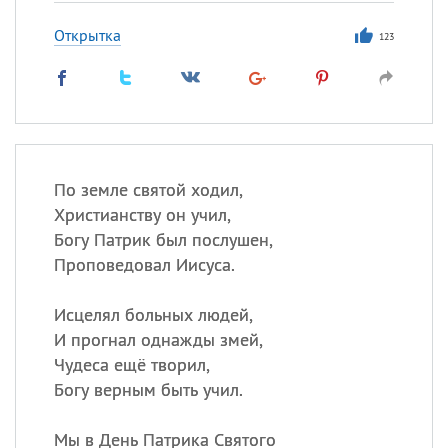
Открытка
123
По земле святой ходил,
Христианству он учил,
Богу Патрик был послушен,
Проповедовал Иисуса.
Исцелял больных людей,
И прогнал однажды змей,
Чудеса ещё творил,
Богу верным быть учил.
Мы в День Патрика Святого