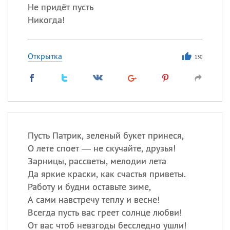
Не придёт пусть
Никогда!
Открытка
130
Пусть Патрик, зеленый букет принеся,
О лете споет — не скучайте, друзья!
Зарницы, рассветы, мелодии лета
Да яркие краски, как счастья приветы.
Работу и будни оставьте зиме,
А сами навстречу теплу и весне!
Всегда пусть вас греет солнце любви!
От вас чтоб невзгоды бесследно ушли!