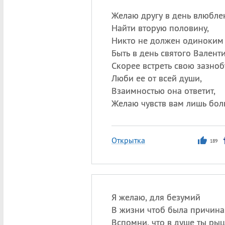
Желаю другу в день влюбл
Найти вторую половину,
Никто не должен одиноким
Быть в день святого Валенти
Скорее встреть свою зазноб
Люби ее от всей души,
Взаимностью она ответит,
Желаю чувств вам лишь бол
Открытка
189
Я желаю, для безумий
В жизни чтоб была причина
Вспомни, что в душе ты рыц