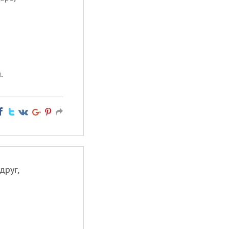
.
друг,