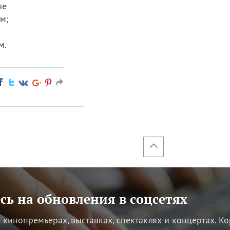
не
м;
м.
ь на обновления в соцсетях
кинопремьерах, выставках, спектаклях и концертах.
Ко