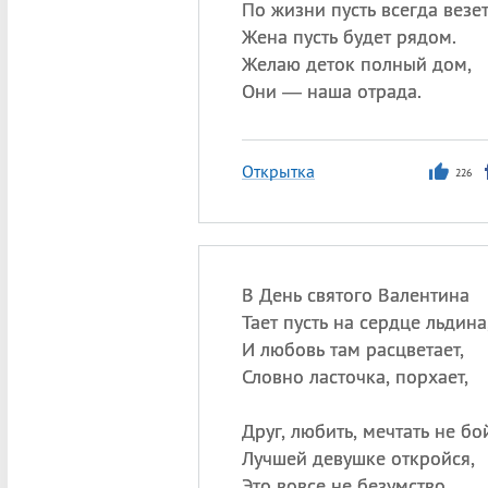
По жизни пусть всегда везет
Жена пусть будет рядом.
Желаю деток полный дом,
Они — наша отрада.
Открытка
226
В День святого Валентина
Тает пусть на сердце льдина
И любовь там расцветает,
Словно ласточка, порхает,
Друг, любить, мечтать не бо
Лучшей девушке откройся,
Это вовсе не безумство,