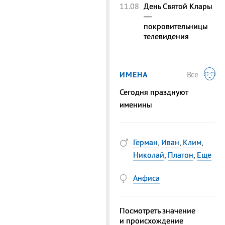
11.08
День Святой Клары
—
покровительницы
телевидения
ИМЕНА
Все
Сегодня празднуют
именины
Герман
,
Иван
,
Клим
,
Николай
,
Платон
,
Еще
Анфиса
Посмотреть значение
и происхождение