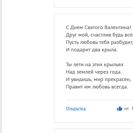
С Днем Святого Валентина!
Друг мой, счастлив будь все
Пусть любовь тебя разбудит
И подарит два крыла.
Ты лети на этих крыльях
Над землей через года.
И увидишь, мир прекрасен,
Правит им любовь всегда.
Открытка
209