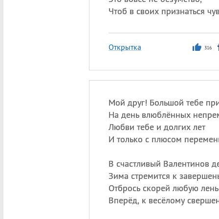
Чтоб в своих признаться чув
Открытка
316
Мой друг! Большой тебе пр
На день влюблённых непре
Любви тебе и долгих лет
И только с плюсом перемен
В счастливый Валентинов д
Зима стремится к завершен
Отбрось скорей любую лен
Вперёд, к весёлому сверше