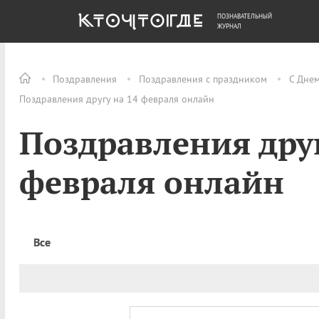
ПОЗНАВАТЕЛЬНЫЙ
ОБЩЕСТВО
ДЕНЬГИ
ЖУРНАЛ
Поздравления
Поздравления с праздником
С Днем
Поздравления другу на 14 февраля онлайн
Поздравления друг
февраля онлайн
Все