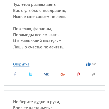
Туалетов разных день.
Вас с улыбкою поздравить,
Нынче мне совсем не лень.
Пожелаю, фараоны,
Пирамиды все смывать.
И в фаянсовой шкатулке
Лишь о счастье помечтать.
Открытка
380
Не берите дудки в руки,
Бросьте кастаньеты: