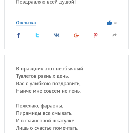
Поздравляю всей душой!
Открытка
40
В праздник этот необычный
Туалетов разных день.
Вас с улыбкою поздравить,
Нынче мне совсем не лень.
Пожелаю, фараоны,
Пирамиды все смывать.
И в фаянсовой шкатулке
Лишь о счастье помечтать.