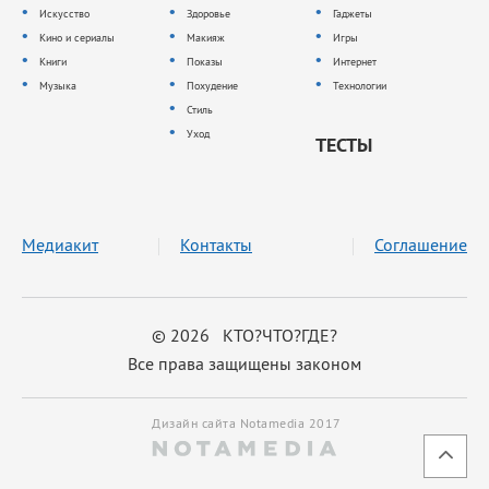
Искусство
Здоровье
Гаджеты
Кино и сериалы
Макияж
Игры
Книги
Показы
Интернет
Музыка
Похудение
Технологии
Стиль
Уход
ТЕСТЫ
Медиакит
Контакты
Соглашение
© 2026 КТО?ЧТО?ГДЕ?
Все права защищены законом
Дизайн сайта Notamedia 2017