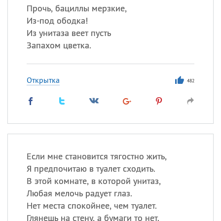
Прочь, бациллы мерзкие,
Из-под ободка!
Из унитаза веет пусть
Запахом цветка.
Открытка
482
Если мне становится тягостно жить,
Я предпочитаю в туалет сходить.
В этой комнате, в которой унитаз,
Любая мелочь радует глаз.
Нет места спокойнее, чем туалет.
Глянешь на стену, а бумаги то нет.