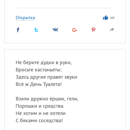
Открытка
103
Не берите дудки в руки,
Бросьте кастаньеты:
Здесь другие правят звуки
Всё ж День Туалета!
Взяли дружно ёршик, гели,
Порошки и средства.
Не хотим и не хотели
С бяками соседства!