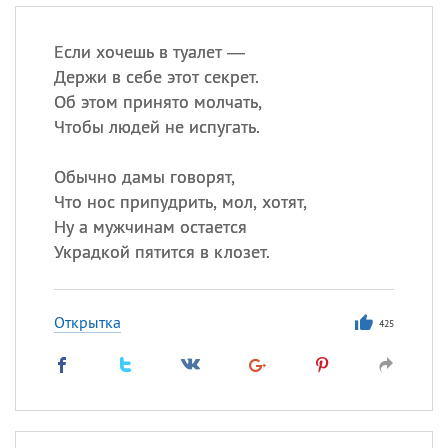
Если хочешь в туалет —
Держи в себе этот секрет.
Об этом принято молчать,
Чтобы людей не испугать.
Обычно дамы говорят,
Что нос припудрить, мол, хотят,
Ну а мужчинам остается
Украдкой пятится в клозет.
Открытка
425