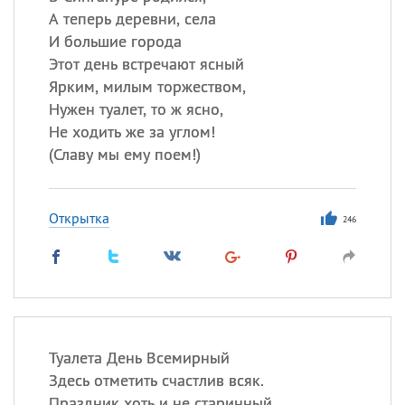
А теперь деревни, села
И большие города
Этот день встречают ясный
Ярким, милым торжеством,
Нужен туалет, то ж ясно,
Не ходить же за углом!
(
Славу мы ему поем!)
Открытка
246
Туалета День Всемирный
Здесь отметить счастлив всяк.
Праздник хоть и не старинный,