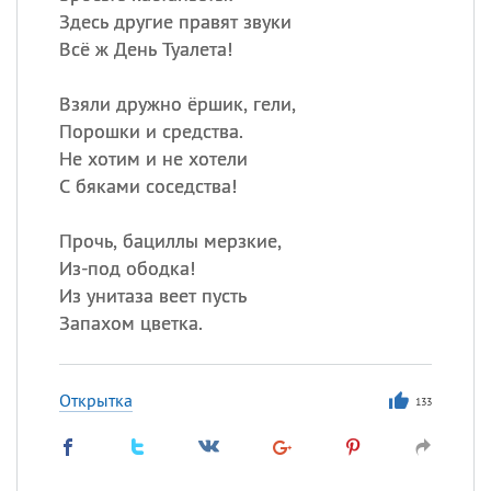
Здесь другие правят звуки
Всё ж День Туалета!
Взяли дружно ёршик, гели,
Порошки и средства.
Не хотим и не хотели
С бяками соседства!
Прочь, бациллы мерзкие,
Из-под ободка!
Из унитаза веет пусть
Запахом цветка.
Открытка
133