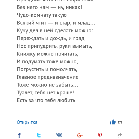
Без него нам — ну, никак!
Чудо-комнату такую
Всякий чтит — и стар, и млад…
Кучу дел в ней сделать можно:
Переждать и дождь, и град,
Нос припудрить, руки вымыть,
Книжку можно почитать,
И подумать тоже можно,
Погрустить и помолчать,
Главное предназначение
Тоже можно не забыть…
Туалет, тебя нет краше!
Есть за что тебя любить!
Открытка
378