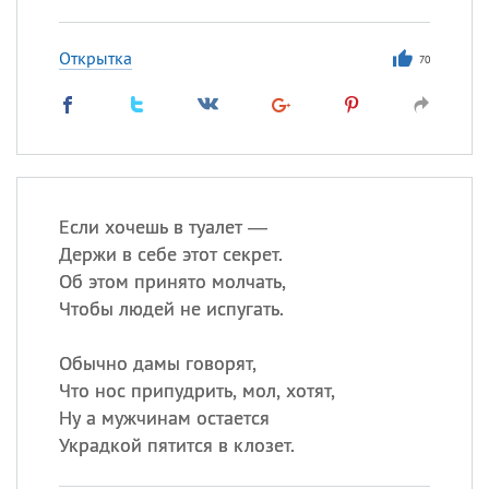
Открытка
70
Если хочешь в туалет —
Держи в себе этот секрет.
Об этом принято молчать,
Чтобы людей не испугать.
Обычно дамы говорят,
Что нос припудрить, мол, хотят,
Ну а мужчинам остается
Украдкой пятится в клозет.