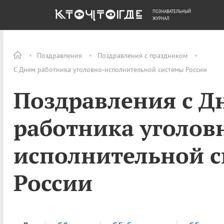
ПОЗНАВАТЕЛЬНЫЙ
ОБЩЕСТВО
ДЕНЬГИ
ЖУРНАЛ
Поздравления
Поздравления с праздником
С Днем работника уголовно-исполнительной системы России
Поздравления с Д
работника уголов
исполнительной 
России