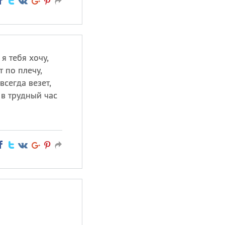
я тебя хочу,
т по плечу,
всегда везет,
, в трудный час