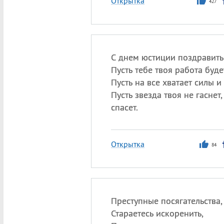
Открытка
427
С днем юстиции поздравить 
Пусть тебе твоя работа буде
Пусть на все хватает силы и 
Пусть звезда твоя не гаснет
спасет.
Открытка
84
Преступные посягательства,
Стараетесь искоренить,