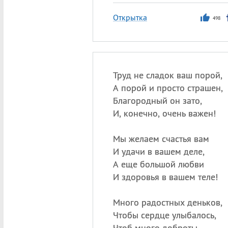
Открытка
498
Труд не сладок ваш порой,
А порой и просто страшен,
Благородный он зато,
И, конечно, очень важен!
Мы желаем счастья вам
И удачи в вашем деле,
А еще большой любви
И здоровья в вашем теле!
Много радостных деньков,
Чтобы сердце улыбалось,
Чтоб много доброты