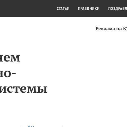
СТИЛЬ ЖИЗНИ
КУЛЬТУРА
КРА
СТАТЬИ
ПРАЗДНИКИ
ПОЗДРАВ
Реклама на 
нем
но-
системы