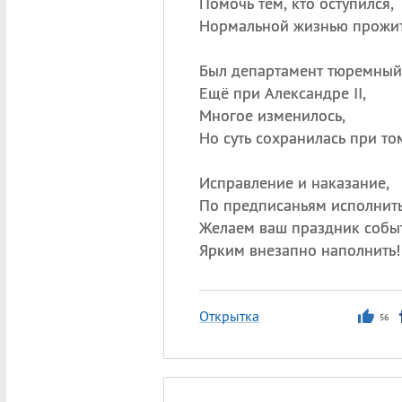
Помочь тем, кто оступился,
Нормальной жизнью прожит
Был департамент тюремный
Ещё при Александре II,
Многое изменилось,
Но суть сохранилась при то
Исправление и наказание,
По предписаньям исполнить
Желаем ваш праздник собы
Ярким внезапно наполнить!
Открытка
56