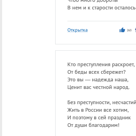
В нем и к старости осталось
Открытка
263
Кто преступления раскроет,
От беды всех сбережет?
Это вы — надежда наша,
Ценит вас честной народ.
Без преступности, несчасти
Жить в России все хотим,
И поэтому в сей праздник
От души благодарим!