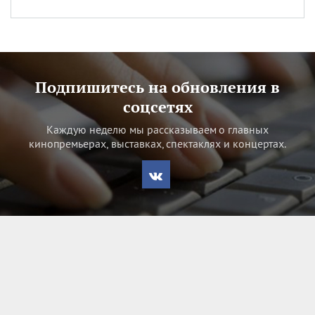
Подпишитесь на обновления в
соцсетях
Каждую неделю мы рассказываем о главных
кинопремьерах, выставках, спектаклях и концертах.