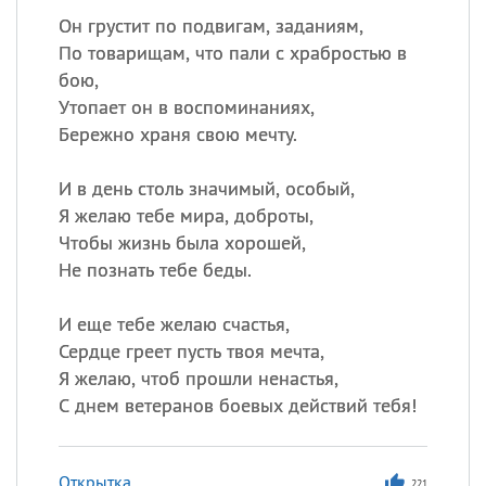
Он грустит по подвигам, заданиям,
По товарищам, что пали с храбростью в
бою,
Утопает он в воспоминаниях,
Бережно храня свою мечту.
И в день столь значимый, особый,
Я желаю тебе мира, доброты,
Чтобы жизнь была хорошей,
Не познать тебе беды.
И еще тебе желаю счастья,
Сердце греет пусть твоя мечта,
Я желаю, чтоб прошли ненастья,
С днем ветеранов боевых действий тебя!
Открытка
221