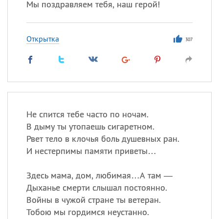
Мы поздравляем тебя, наш герой!
Открытка
307
Не спится тебе часто по ночам.
В дыму ты утопаешь сигаретном.
Рвет тело в клочья боль душевных ран.
И нестерпимы памяти приветы…
Здесь мама, дом, любимая…А там —
Дыханье смерти слышал постоянно.
Войны в чужой стране ты ветеран.
Тобою мы гордимся неустанно.