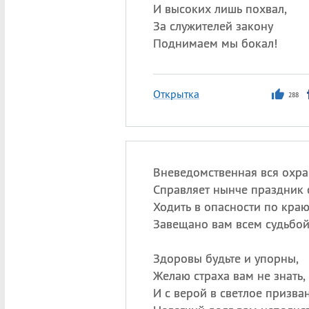
И высоких лишь похвал,
За служителей закону
Поднимаем мы бокал!
Открытка
288
Вневедомственная вся охра
Справляет нынче праздник 
Ходить в опасности по кра
Завещано вам всем судьбой
Здоровы будьте и упорны,
Желаю страха вам не знать,
И с верой в светлое призва