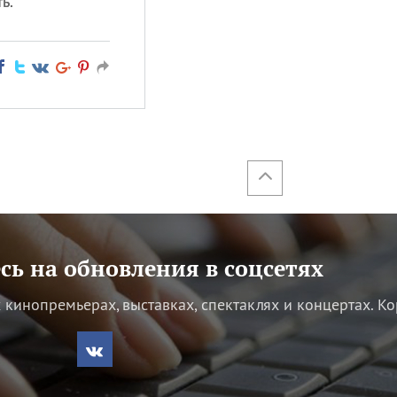
ь.
ь на обновления в соцсетях
кинопремьерах, выставках, спектаклях и концертах.
Ко