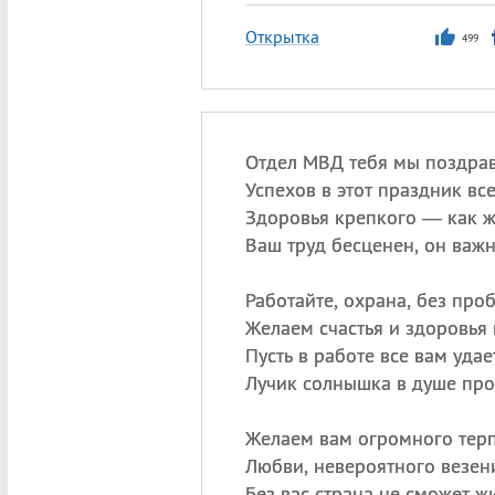
Открытка
499
Отдел МВД тебя мы поздра
Успехов в этот праздник вс
Здоровья крепкого — как ж
Ваш труд бесценен, он важн
Работайте, охрана, без про
Желаем счастья и здоровья 
Пусть в работе все вам удае
Лучик солнышка в душе про
Желаем вам огромного терп
Любви, невероятного везен
Без вас страна не сможет жи