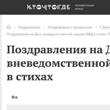
ПОЗНАВАТЕЛЬНЫЙ
ОБЩЕСТВО
ДЕНЬГИ
ЖУРНАЛ
Поздравления
Поздравления с праздником
С Дне
Поздравления на День вневедомственной охраны МВД в стихах 20
Поздравления на 
вневедомственно
в стихах
Все