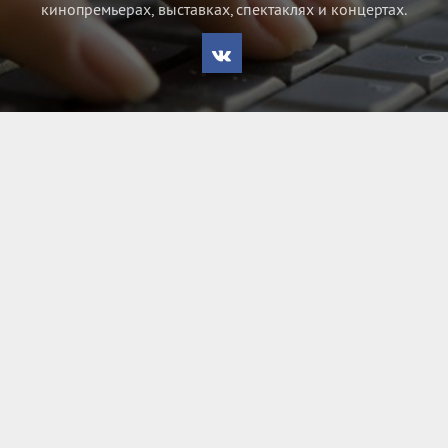
кинопремьерах, выставках, спектаклях и концертах.