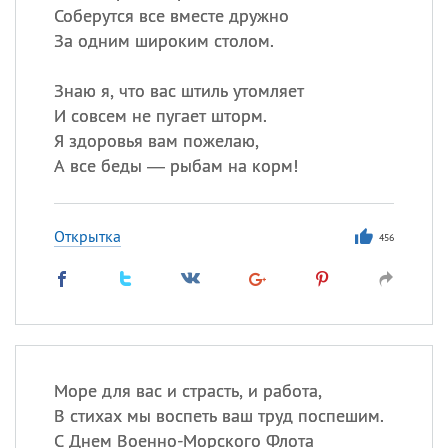
Соберутся все вместе дружно
За одним широким столом.
Знаю я, что вас штиль утомляет
И совсем не пугает шторм.
Я здоровья вам пожелаю,
А все беды — рыбам на корм!
Открытка
456
Море для вас и страсть, и работа,
В стихах мы воспеть ваш труд поспешим.
С Днем Военно-Морского Флота