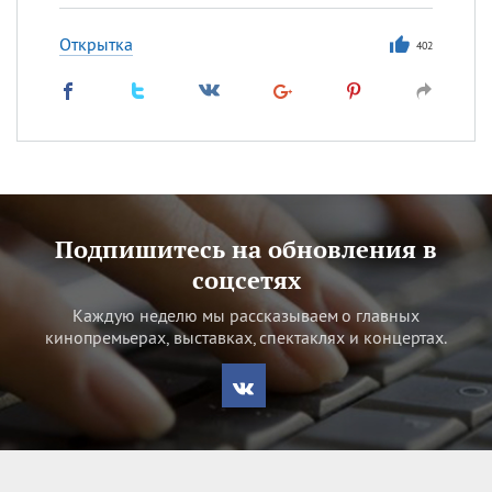
Открытка
402
Подпишитесь на обновления в
соцсетях
Каждую неделю мы рассказываем о главных
кинопремьерах, выставках, спектаклях и концертах.