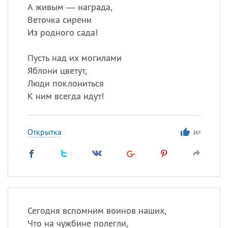
А живым — награда,
Веточка сирени
Из родного сада!
Пусть над их могилами
Яблони цветут,
Люди поклониться
К ним всегда идут!
Открытка
267
Сегодня вспомним воинов наших,
Что на чужбине полегли,