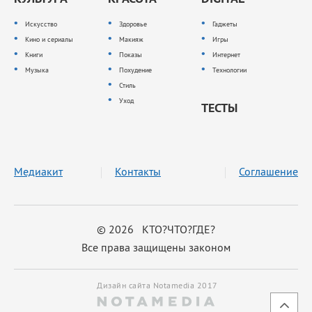
Искусство
Здоровье
Гаджеты
Кино и сериалы
Макияж
Игры
Книги
Показы
Интернет
Музыка
Похудение
Технологии
Стиль
Уход
ТЕСТЫ
Медиакит
Контакты
Соглашение
© 2026 КТО?ЧТО?ГДЕ?
Все права защищены законом
Дизайн сайта Notamedia 2017