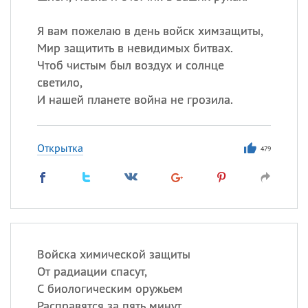
Я вам пожелаю в день войск химзащиты,
Мир защитить в невидимых битвах.
Чтоб чистым был воздух и солнце
светило,
И нашей планете война не грозила.
Открытка
479
Войска химической защиты
От радиации спасут,
С биологическим оружьем
Расправятся за пять минут,