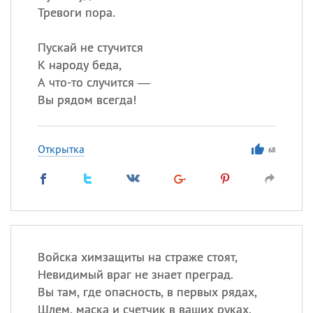
Тревоги пора.
Пускай не стучится
К народу беда,
А что-то случится —
Вы рядом всегда!
Открытка
68
Войска химзащиты на страже стоят,
Невидимый враг не знает преград.
Вы там, где опасность, в первых рядах,
Шлем, маска и счетчик в ваших руках.