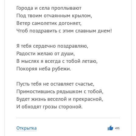
Города и села проплывают
Под твоим отчаянным крылом,
Ветер самолетик догоняет,
Чтоб поздравить с этим славным днем!
Я тебя сердечно поздравляю,
Радости желаю от души,
В мыслях я всегда с тобой летаю,
Покоряя неба рубежи.
Пусть тебя не оставляет счастье,
Примостившись рядышком с тобой,
Будет жизнь веселой и прекрасной,
И обходят грозы стороной.
Открытка
495