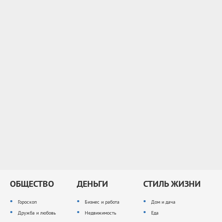
ОБЩЕСТВО
ДЕНЬГИ
СТИЛЬ ЖИЗНИ
Гороскоп
Бизнес и работа
Дом и дача
Дружба и любовь
Недвижимость
Еда