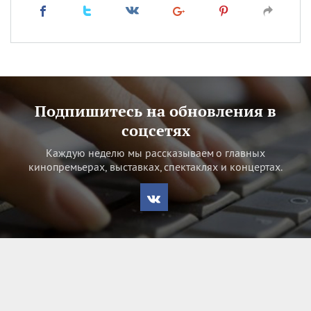
Подпишитесь на обновления в
соцсетях
Каждую неделю мы рассказываем о главных
кинопремьерах, выставках, спектаклях и концертах.