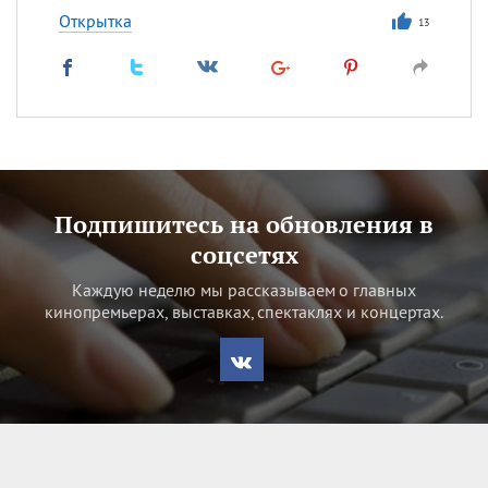
Открытка
13
Подпишитесь на обновления в
соцсетях
Каждую неделю мы рассказываем о главных
кинопремьерах, выставках, спектаклях и концертах.