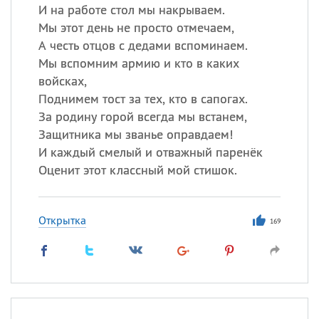
И на работе стол мы накрываем.
Мы этот день не просто отмечаем,
А честь отцов с дедами вспоминаем.
Мы вспомним армию и кто в каких
войсках,
Поднимем тост за тех, кто в сапогах.
За родину горой всегда мы встанем,
Защитника мы званье оправдаем!
И каждый смелый и отважный паренёк
Оценит этот классный мой стишок.
Открытка
169