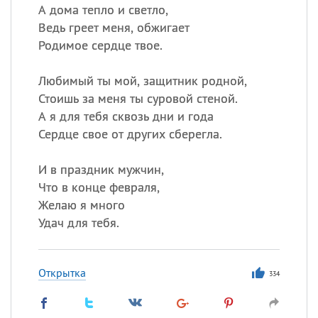
А дома тепло и светло,
Ведь греет меня, обжигает
Родимое сердце твое.
Любимый ты мой, защитник родной,
Стоишь за меня ты суровой стеной.
А я для тебя сквозь дни и года
Сердце свое от других сберегла.
И в праздник мужчин,
Что в конце февраля,
Желаю я много
Удач для тебя.
Открытка
334