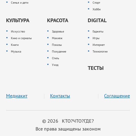
Семья и дети
Спорт
Хобби
КУЛЬТУРА
КРАСОТА
DIGITAL
Искусство
Здоровье
Гаджеты
Кино и сериалы
Макияж
Игры
Книги
Показы
Интернет
Музыка
Похудение
Технологии
Стиль
Уход
ТЕСТЫ
Медиакит
Контакты
Соглашение
© 2026 КТО?ЧТО?ГДЕ?
Все права защищены законом