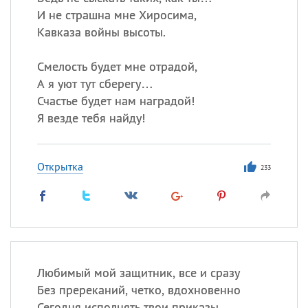
И не страшна мне Хиросима,
Кавказа войны высоты.
Смелость будет мне отрадой,
А я уют тут сберегу…
Счастье будет нам наградой!
Я везде тебя найду!
Открытка
233
Любимый мой защитник, все и сразу
Без пререканий, четко, вдохновенно
Сегодня исполнять твои приказы