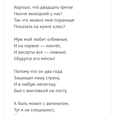
Хорошо, что двадцать третье
Нынче выходной у нас!
Так что можно мне пораньше
Показать на кухне класс!
Муж мой любит отбивные,
И на первое — мантЫ,
И десерты все — пивные,
Сбудутся его мечты!
Потому что он два года
Защищал нашу страну,
И в любую непогоду
Был с винтовкой на посту.
А быть может с автоматом,
Тут я не специалист,