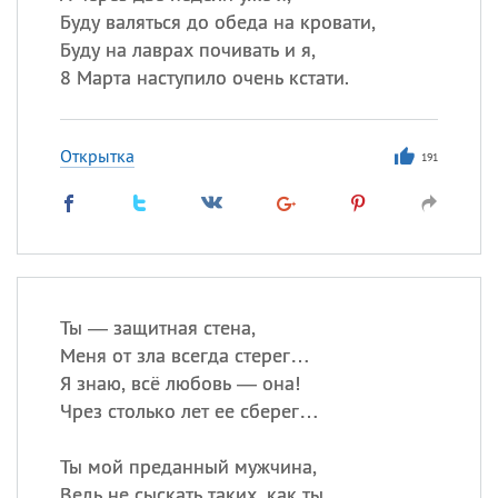
Буду валяться до обеда на кровати,
Буду на лаврах почивать и я,
8 Марта наступило очень кстати.
Открытка
191
Ты — защитная стена,
Меня от зла всегда стерег…
Я знаю, всё любовь — она!
Чрез столько лет ее сберег…
Ты мой преданный мужчина,
Ведь не сыскать таких, как ты…