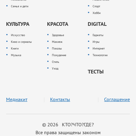
Семья и дети
Спорт
Хобби
КУЛЬТУРА
КРАСОТА
DIGITAL
Искусство
Здоровье
Гаджеты
Кино и сериалы
Макияж
Игры
Книги
Показы
Интернет
Музыка
Похудение
Технологии
Стиль
Уход
ТЕСТЫ
Медиакит
Контакты
Соглашение
© 2026 КТО?ЧТО?ГДЕ?
Все права защищены законом