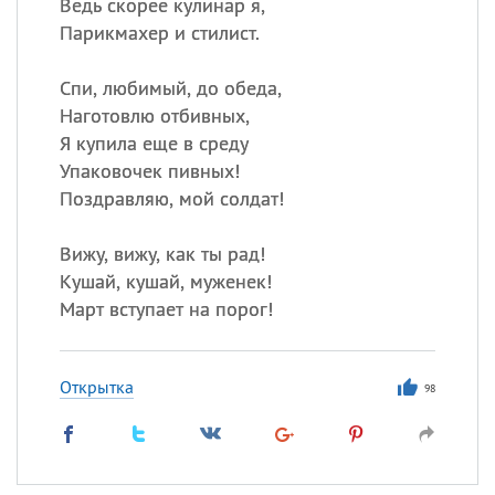
Ведь скорее кулинар я,
Парикмахер и стилист.
Спи, любимый, до обеда,
Наготовлю отбивных,
Я купила еще в среду
Упаковочек пивных!
Поздравляю, мой солдат!
Вижу, вижу, как ты рад!
Кушай, кушай, муженек!
Март вступает на порог!
Открытка
98