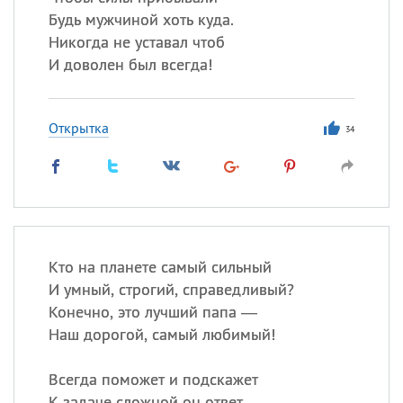
Будь мужчиной хоть куда.
Никогда не уставал чтоб
И доволен был всегда!
Открытка
34
Кто на планете самый сильный
И умный, строгий, справедливый?
Конечно, это лучший папа —
Наш дорогой, самый любимый!
Всегда поможет и подскажет
К задаче сложной он ответ.