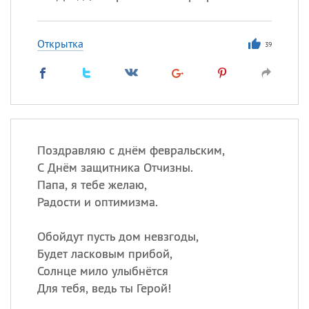
Открытка
39
Поздравляю с днём февральским,
С Днём защитника Отчизны.
Папа, я тебе желаю,
Радости и оптимизма.
Обойдут пусть дом невзгоды,
Будет ласковым прибой,
Солнце мило улыбнётся
Для тебя, ведь ты Герой!