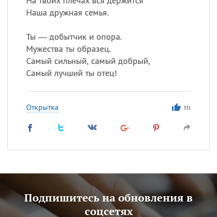
На твоих плечах вся держится
Наша дружная семья.
Ты — добытчик и опора.
Мужества ты образец.
Самый сильный, самый добрый,
Самый лучший ты отец!
Открытка
331
Подпишитесь на обновления в
соцсетях