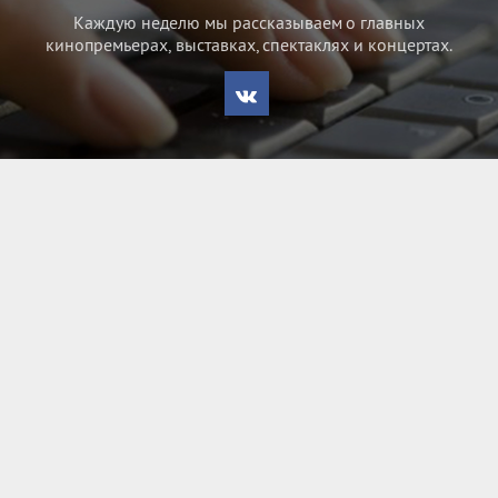
Каждую неделю мы рассказываем о главных
кинопремьерах, выставках, спектаклях и концертах.