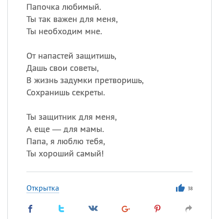
Папочка любимый.
Ты так важен для меня,
Ты необходим мне.
От напастей защитишь,
Дашь свои советы,
В жизнь задумки претворишь,
Сохранишь секреты.
Ты защитник для меня,
А еще — для мамы.
Папа, я люблю тебя,
Ты хороший самый!
Открытка
38