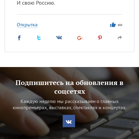
И свою Россию.
Открытка
484
Подпишитесь на обновления в
соцсетях
Каждую неделю мы рассказываем о главных
кинопремьерах, выставках, спектаклях и концертах.