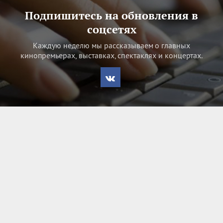
Подпишитесь на обновления в
соцсетях
Каждую неделю мы рассказываем о главных
кинопремьерах, выставках, спектаклях и концертах.