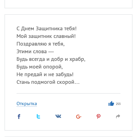
С Днем Защитника тебя!
Мой защитник славный!
Поздравляю я тебя,
Этими слова —
Будь всегда и добр и храбр,
Будь моей опорой,
Не предай и не забудь!
Стань подмогой скорой…
Открытка
253