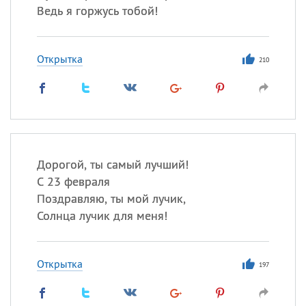
Ведь я горжусь тобой!
Открытка
210
Дорогой, ты самый лучший!
С 23 февраля
Поздравляю, ты мой лучик,
Солнца лучик для меня!
Открытка
197