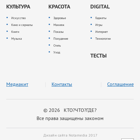
КУЛЬТУРА
КРАСОТА
DIGITAL
Искусство
Здоровье
Гаджеты
Кино и сериалы
Макияж
Игры
Книги
Показы
Интернет
Музыка
Похудение
Технологии
Стиль
Уход
ТЕСТЫ
Медиакит
Контакты
Соглашение
© 2026 КТО?ЧТО?ГДЕ?
Все права защищены законом
Дизайн сайта Notamedia 2017