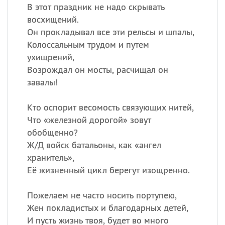
В этот праздник не надо скрывать
восхищений.
Он прокладывал все эти рельсы и шпалы,
Колоссальным трудом и путем
ухищрений,
Возрождал он мосты, расчищал он
завалы!
Кто оспорит весомость связующих нитей,
Что «железной дорогой» зовут
обобщенно?
Ж/Д войск батальоны, как «ангел
хранитель»,
Её жизненный цикл берегут изощренно.
Пожелаем не часто носить портупею,
Жен покладистых и благодарных детей,
И пусть жизнь твоя, будет во много