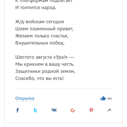
К платформам подбегает
И толпится народ.
Ж/д-войскам сегодня
Шлем пламенный привет,
Желаем только счастья,
Внушительных побед.
Шестого августа «Ура!» —
Мы крикнем в вашу честь.
Защитники родной земли,
Спасибо, что вы есть!
Открытка
446