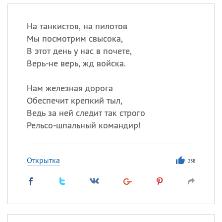
На танкистов, на пилотов
Мы посмотрим свысока,
В этот день у нас в почете,
Верь-не верь, жд войска.
Нам железная дорога
Обеспечит крепкий тыл,
Ведь за ней следит так строго
Рельсо-шпальный командир!
Открытка
238