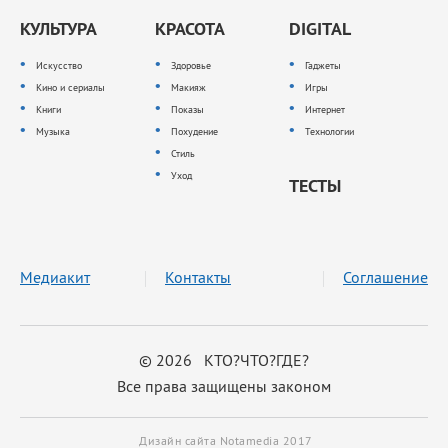
КУЛЬТУРА
КРАСОТА
DIGITAL
Искусство
Здоровье
Гаджеты
Кино и сериалы
Макияж
Игры
Книги
Показы
Интернет
Музыка
Похудение
Технологии
Стиль
Уход
ТЕСТЫ
Медиакит
Контакты
Соглашение
© 2026 КТО?ЧТО?ГДЕ?
Все права защищены законом
Дизайн сайта Notamedia 2017