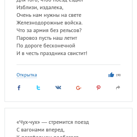
Изблизи, издалека,
Очень нам нужны на свете
Железнодорожные войска.
Что за армия без рельсов?
Паровоз пусть наш летит
По дороге бесконечной
И в честь праздника свистит!
Открытка
190
«
Ч
ух-чух» — стремится поезд
С вагонами вперед,