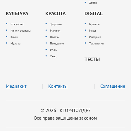
Хобби
КУЛЬТУРА
КРАСОТА
DIGITAL
Искусство
Здоровье
Гаджеты
Кино и сериалы
Макияж
Игры
Книги
Показы
Интернет
Музыка
Похудение
Технологии
Стиль
Уход
ТЕСТЫ
Медиакит
Контакты
Соглашение
© 2026 КТО?ЧТО?ГДЕ?
Все права защищены законом