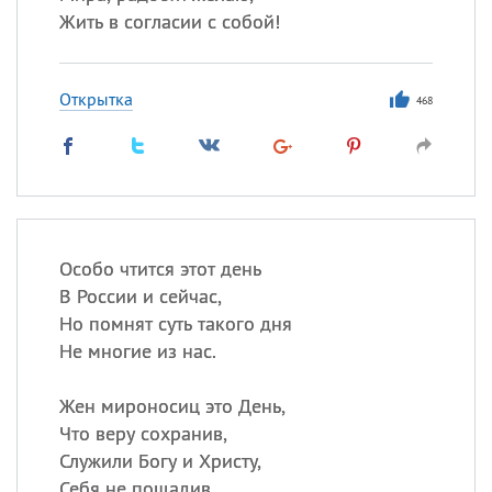
Жить в согласии с собой!
Открытка
468
Особо чтится этот день
В России и сейчас,
Но помнят суть такого дня
Не многие из нас.
Жен мироносиц это День,
Что веру сохранив,
Служили Богу и Христу,
Себя не пощадив.