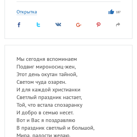
Открытка
187
Мы сегодня вспоминаем
Подвиг мироносиц-жен,
Этот день окутан тайной,
Светом чуда озарен.
И для каждой христианки
Светлый праздник настает,
Той, что встала спозаранку
И добро в семью несет.
Вот и Вас я поздравляю
В праздник светлый и большой,
Мира, радости желаю,