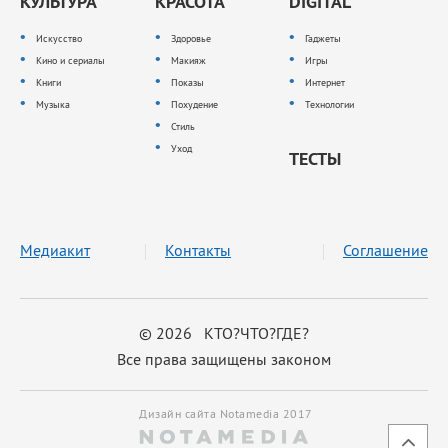
КУЛЬТУРА
КРАСОТА
DIGITAL
Искусство
Здоровье
Гаджеты
Кино и сериалы
Макияж
Игры
Книги
Показы
Интернет
Музыка
Похудение
Технологии
Стиль
Уход
ТЕСТЫ
Медиакит
Контакты
Соглашение
© 2026 КТО?ЧТО?ГДЕ?
Все права защищены законом
Дизайн сайта Notamedia 2017