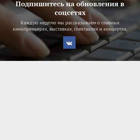
Подпишитесь на обновления в
соцсетях
Каждую неделю мы рассказываем о главных
кинопремьерах, выставках, спектаклях и концертах.