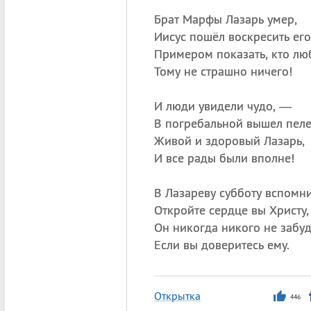
Брат Марфы Лазарь умер,
Иисус пошёл воскресить его
Примером показать, кто л
Тому не страшно ничего!
И люди увидели чудо, —
В погребальной вышел пеле
Живой и здоровый Лазарь,
И все рады были вполне!
В Лазареву субботу вспомни
Откройте сердце вы Христу,
Он никогда никого не забуд
Если вы доверитесь ему.
Открытка
446