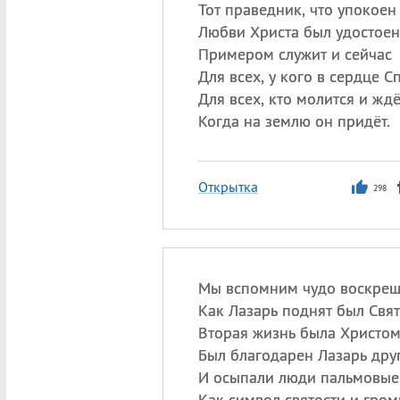
Тот праведник, что упокоен
Любви Христа был удостоен
Примером служит и сейчас
Для всех, у кого в сердце Сп
Для всех, кто молится и ждё
Когда на землю он придёт.
Открытка
298
Мы вспомним чудо воскреш
Как Лазарь поднят был Свя
Вторая жизнь была Христом
Был благодарен Лазарь друг
И осыпали люди пальмовые 
Как символ святости и гром