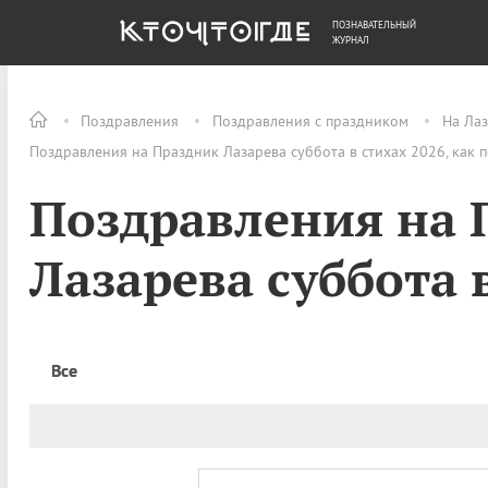
ПОЗНАВАТЕЛЬНЫЙ
ОБЩЕСТВО
ДЕНЬГИ
ЖУРНАЛ
Поздравления
Поздравления с праздником
На Лаз
Поздравления на Праздник Лазарева суббота в стихах 2026, как 
Поздравления на 
Лазарева суббота 
Все