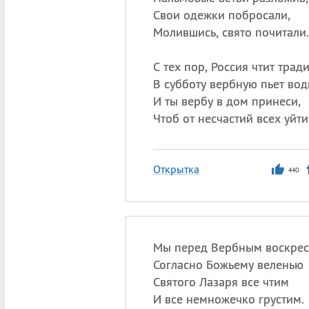
Свои одежки побросали,
Молившись, свято почитали.
С тех пор, Россия чтит тра
В субботу вербную пьет вод
И ты вербу в дом принеси,
Чтоб от несчастий всех уйти
Открытка
440
Мы перед Вербным воскре
Согласно Божьему веленью
Святого Лазаря все чтим
И все немножечко грустим.