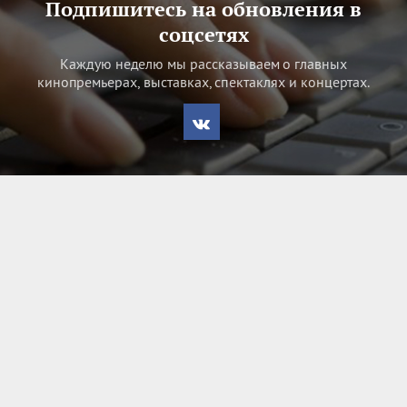
Подпишитесь на обновления в
соцсетях
Каждую неделю мы рассказываем о главных
кинопремьерах, выставках, спектаклях и концертах.