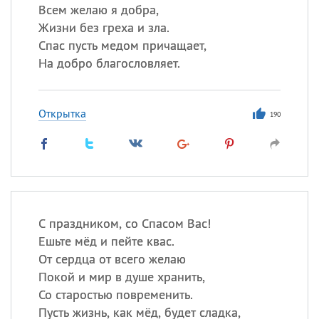
Всем желаю я добра,
Жизни без греха и зла.
Спас пусть медом причащает,
На добро благословляет.
Открытка
190
С праздником, со Спасом Вас!
Ешьте мёд и пейте квас.
От сердца от всего желаю
Покой и мир в душе хранить,
Со старостью повременить.
Пусть жизнь, как мёд, будет сладка,