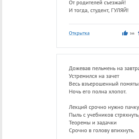
От родителей съезжай!
И тогда, студент, ГУЛЯЙ!
Открытка
166
Дожевав пельмень на завтр
Устремился на зачет
Весь взъерошенный помяты
Ночь его полна хлопот.
Лекций срочно нужно пачку
Пыль с учебников стряхнуть
Теоремы и задачки
Срочно в голову впихнуть.