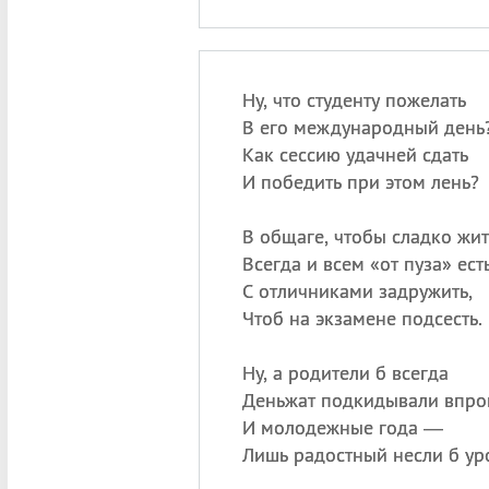
Ну, что студенту пожелать
В его международный день
Как сессию удачней сдать
И победить при этом лень?
В общаге, чтобы сладко жит
Всегда и всем «от пуза» есть
С отличниками задружить,
Чтоб на экзамене подсесть.
Ну, а родители б всегда
Деньжат подкидывали впро
И молодежные года —
Лишь радостный несли б ур