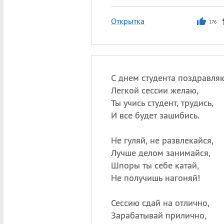
Открытка
176
С днем студента поздравля
Легкой сессии желаю,
Ты учись студент, трудись,
И все будет зашибись.
Не гуляй, не развлекайся,
Лучше делом занимайся,
Шпоры ты себе катай,
Не получишь нагоняй!
Сессию сдай на отлично,
Зарабатывай прилично,