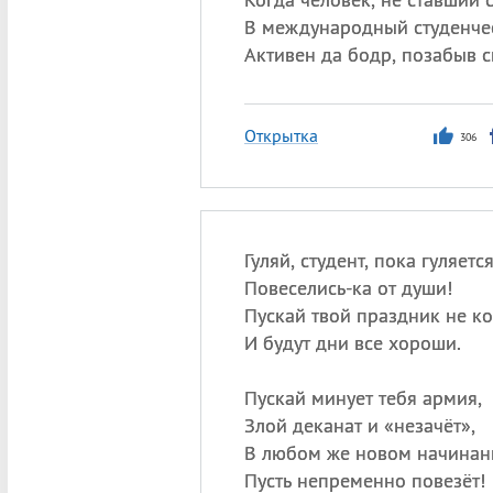
В международный студенчес
Активен да бодр, позабыв с
Открытка
306
Гуляй, студент, пока гуляется
Повеселись-ка от души!
Пускай твой праздник не ко
И будут дни все хороши.
Пускай минует тебя армия,
Злой деканат и «незачёт»,
В любом же новом начина
Пусть непременно повезёт!