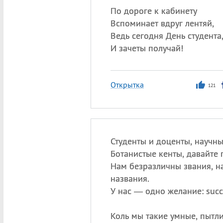
По дороге к кабинету
Вспоминает вдруг лентяй,
Ведь сегодня День студента
И зачеты получай!
Открытка
121
Студенты и доценты, научны
Ботанистые кенты, давайте 
Нам безразличны звания, н
названия.
У нас — одно желание: succ
Коль мы такие умные, пытл