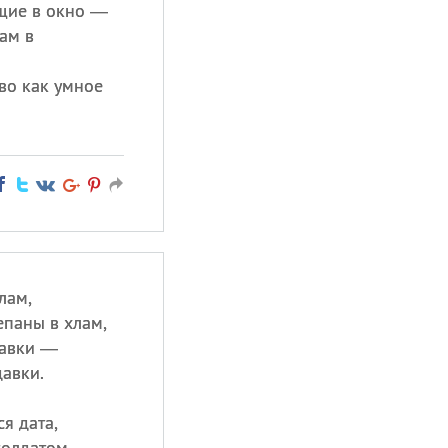
щие в окно —
ам в
во как умное
лам,
епаны в хлам,
лавки —
давки.
ся дата,
солдатом,