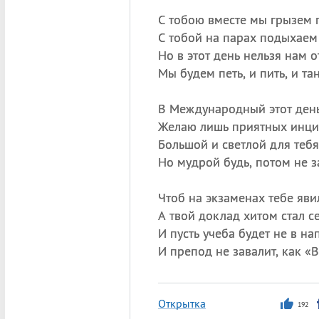
С тобою вместе мы грызем г
С тобой на парах подыхаем 
Но в этот день нельзя нам о
Мы будем петь, и пить, и та
В Международный этот день
Желаю лишь приятных инци
Большой и светлой для тебя
Но мудрой будь, потом не з
Чтоб на экзаменах тебе яви
А твой доклад хитом стал с
И пусть учеба будет не в нап
И препод не завалит, как «В
Открытка
192