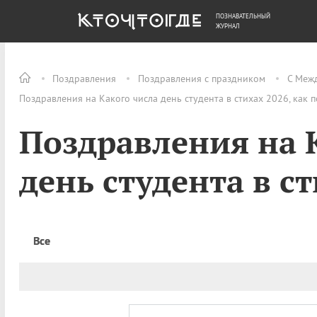
ПОЗНАВАТЕЛЬНЫЙ
ОБЩЕСТВО
ДЕНЬГИ
ЖУРНАЛ
Поздравления
Поздравления с праздником
С Меж
Поздравления на Какого числа день студента в стихах 2026, как 
Поздравления на 
день студента в с
Все