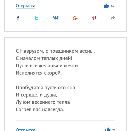
Открытка
160
С Наврузом, с праздником весны,
С началом теплых дней!
Пусть все желанья и мечты
Исполнятся скорей.
Пробудятся пусть ото сна
И сердце, и душа,
Лучом весеннего тепла
Согрев вас навсегда.
Открытка
78