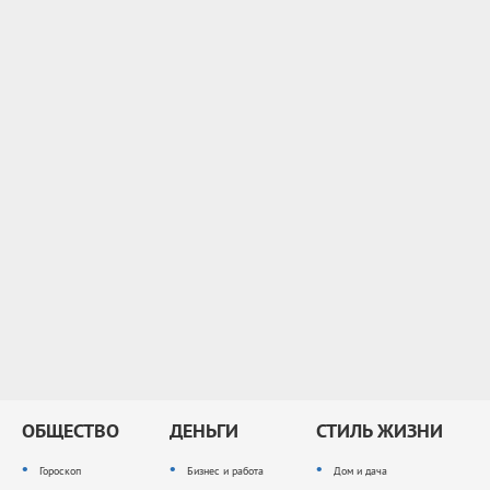
ОБЩЕСТВО
ДЕНЬГИ
СТИЛЬ ЖИЗНИ
Гороскоп
Бизнес и работа
Дом и дача