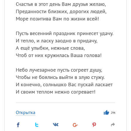
Счастья в этот день Вам друзья желаю,
Преданности близких, дорогих людей,
Море позитива Вам по жизни всей!
Пусть весенний праздник принесет удачу.
И тепло, и ласку заодно в придачу,
А ещё улыбки, нежные слова,
Чтоб от них кружилась Ваша голова!
Небо лучезарное пусть согреет душу,
Чтобы не боялись выйти в злую стужу.
И конечно, солнышко Вас пускай ласкает
И своим теплом нежно согревает!
Открытка
294