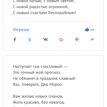
С новой ночью, с новым светом,
С новой радостью огромной,
С новым счастьем бесподобным!
Открытка
434
Наступает год счастливый —
Это точный мой прогноз.
Не обманет в праздник славный
Вас, поверьте, Дед Мороз.
Вам желаю новых планов,
Жить красиво, без невзгод.