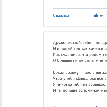
Открытка
389
Дружочек мой, тебя я позд
И в новый год так хочется с
Как счастлива, что рядом т
О большем и не стоит мне м
Бокал возьму — желанье за
Чтоб у тебя сбывалось все в
Я никогда тебя не забываю,
И ты почаще вспоминай ме