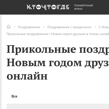
ПОЗНАВАТЕЛЬНЫЙ
ОБЩЕСТВО
ДЕНЬГИ
ЖУРНАЛ
Поздравления
Поздравления с праздником
С Нов
Прикольные поздравления с Новым годом друзьям в стихах онла
Прикольные поздр
Новым годом друз
онлайн
Все