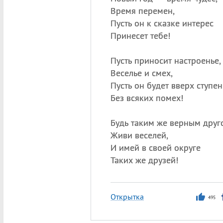
Время перемен,
Пусть он к сказке интерес
Принесет тебе!
Пусть приносит настроенье,
Веселье и смех,
Пусть он будет вверх ступен
Без всяких помех!
Будь таким же верным друг
Живи веселей,
И имей в своей округе
Таких же друзей!
Открытка
495