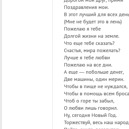
Поздравления мои.
В этот лучший для всех ден
(
Мне не будет это в лень)
Пожелаю я тебе
Долгой жизни на земле.
Что еще тебе сказать?
Счастья, мира пожелать?
Лучше я тебе любви
Пожелаю на все дни.
А еще — побольше денег,
Две машины, один мерин.
Чтобы в пище не нуждался,
Чтобы в помощь всем броса
Чтоб о горе ты забыл,
О любви лишь говорил.
Ну, сегодня Новый Год.
Торжествуй, весь наш народ