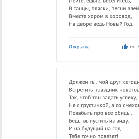
Пейте, ешьте, веселитесь,
В танцы, пляски, песни влей
Вместе хором в хоровод,
На дворе ведь Новый Год.
Открытка
124
Должен ты, мой друг, сегод
Встретить праздник нового
Так, чтоб тон задать успеху,
Не с грустинкой, а со смехо
Позабыть про все обиды,
Беды выпустить из виду,
И на будущий на год
Тебе точно повезет!