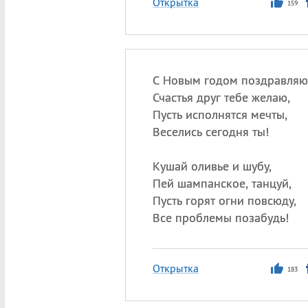
Открытка
159
С Новым годом поздравляю
Счастья друг тебе желаю,
Пусть исполнятся мечты,
Веселись сегодня ты!
Кушай оливье и шубу,
Пей шампанское, танцуй,
Пусть горят огни повсюду,
Все проблемы позабудь!
Открытка
183