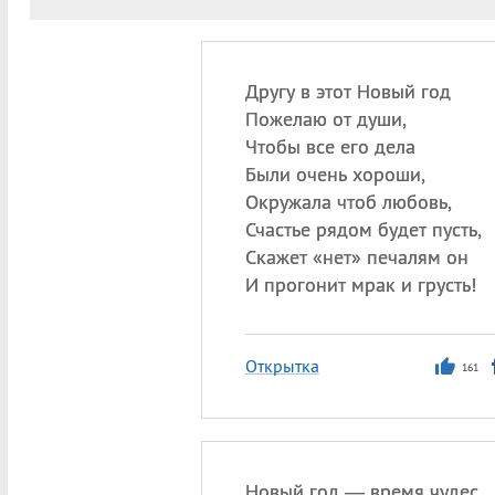
Другу в этот Новый год
Пожелаю от души,
Чтобы все его дела
Были очень хороши,
Окружала чтоб любовь,
Счастье рядом будет пусть,
Скажет «нет» печалям он
И прогонит мрак и грусть!
Открытка
161
Новый год — время чудес,