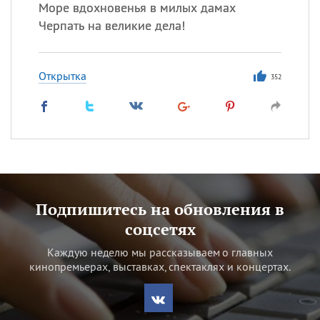
Море вдохновенья в милых дамах
Черпать на великие дела!
Открытка
352
Подпишитесь на обновления в
соцсетях
Каждую неделю мы рассказываем о главных
кинопремьерах, выставках, спектаклях и концертах.