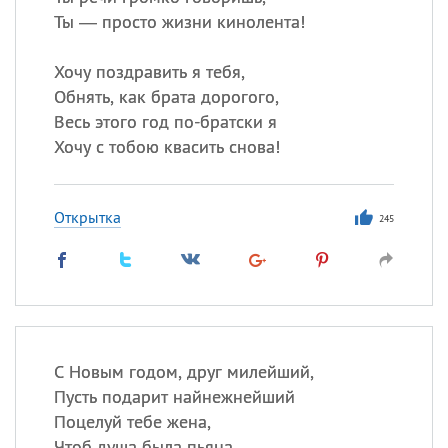
Ты — просто жизни кинолента!
Хочу поздравить я тебя,
Обнять, как брата дорогого,
Весь этого год по-братски я
Хочу с тобою квасить снова!
Открытка
245
С Новым годом, друг милейший,
Пусть подарит найнежнейший
Поцелуй тебе жена,
Чтоб душа была пьяна