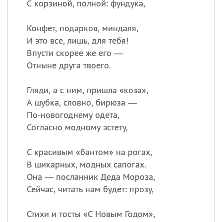
С корзиной, полной: фундука,
Конфет, подарков, миндаля,
И это все, лишь, для тебя!
Впусти скорее же его —
Отныне друга твоего.
Гляди, а с ним, пришла «коза»,
А шубка, словно, бирюза —
По-новогоднему одета,
Согласно модному эстету,
С красивым «бантом» на рогах,
В шикарных, модных сапогах.
Она — посланник Деда Мороза,
Сейчас, читать нам будет: прозу,
Стихи и тосты «С Новым Годом»,