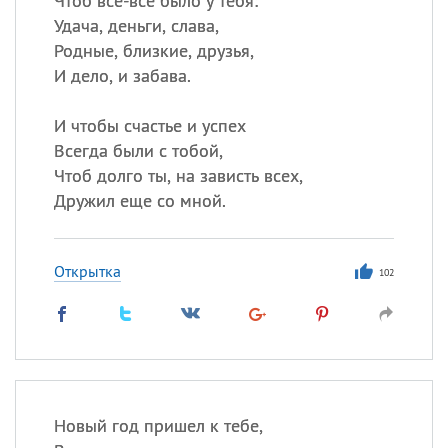
Чтоб все-все было у тебя:
Удача, деньги, слава,
Родные, близкие, друзья,
И дело, и забава.
И чтобы счастье и успех
Всегда были с тобой,
Чтоб долго ты, на зависть всех,
Дружил еще со мной.
Открытка
102
Новый год пришел к тебе,