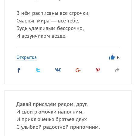
В нём расписаны все строчки,
Счастья, мира — всё тебе,
Будь удачливым бессрочно,
И везунчиком везде.
Открытка
34
Давай присядем рядом, друг,
И свои рюмочки наполним,
И приключенья братьев двух
С улыбкой радостной припомним.