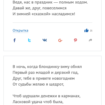
Ведя, нас в праздник — полным ходом.
Давай же, друг, повеселимся
И зимней «сказкой» насладимся!
Открытка
21
В ночь, когда блондинку-зиму обнял
Первый раз младой и дерзкий год,
Друг, тебе в привете новогоднем
От судьбы желаю я щедрот,
Чтоб шуршали денежки в карманах,
Ласковой удача чтоб была,