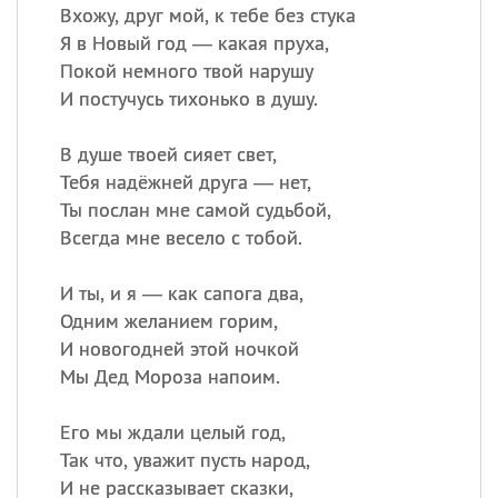
Вхожу, друг мой, к тебе без стука
Я в Новый год — какая пруха,
Покой немного твой нарушу
И постучусь тихонько в душу.
В душе твоей сияет свет,
Тебя надёжней друга — нет,
Ты послан мне самой судьбой,
Всегда мне весело с тобой.
И ты, и я — как сапога два,
Одним желанием горим,
И новогодней этой ночкой
Мы Дед Мороза напоим.
Его мы ждали целый год,
Так что, уважит пусть народ,
И не рассказывает сказки,