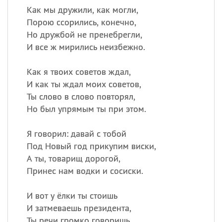
Как мы дружили, как могли,
Порою ссорились, конечно,
Но дружбой не пренебрегли,
И все ж мирились неизбежно.
Как я твоих советов ждал,
И как ты ждал моих советов,
Ты слово в слово повторял,
Но был упрямым ты при этом.
Я говорил: давай с тобой
Под Новый год прикупим виски,
А ты, товарищ дорогой,
Принес нам водки и сосиски.
И вот у ёлки ты стоишь
И затмеваешь президента,
Ты речи громко говоришь,