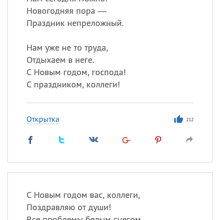
Новогодняя пора —
Праздник непреложный.
Нам уже не то труда,
Отдыхаем в неге.
С Новым годом, господа!
С праздником, коллеги!
Открытка
212
С Новым годом вас, коллеги,
Поздравляю от души!
Все проблемы белым снегом