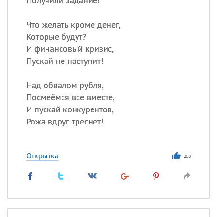
Получили задание!
Что желать кроме денег,
Которые будут?
И финансовый кризис,
Пускай не наступит!
Над обвалом рубля,
Посмеёмся все вместе,
И пускай конкурентов,
Рожа вдруг треснет!
Открытка
208