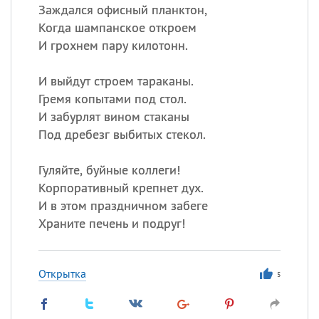
Заждался офисный планктон,
Когда шампанское откроем
И грохнем пару килотонн.
И выйдут строем тараканы.
Гремя копытами под стол.
И забурлят вином стаканы
Под дребезг выбитых стекол.
Гуляйте, буйные коллеги!
Корпоративный крепнет дух.
И в этом праздничном забеге
Храните печень и подруг!
Открытка
5