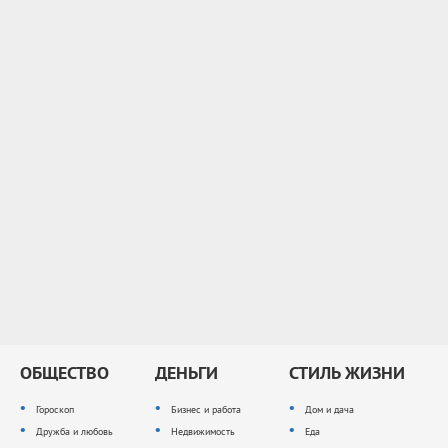
ОБЩЕСТВО
ДЕНЬГИ
СТИЛЬ ЖИЗНИ
Гороскоп
Бизнес и работа
Дом и дача
Дружба и любовь
Недвижимость
Еда