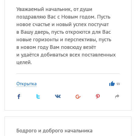
Уважаемый начальник, от души
поздравляю Вас с Новым годом. Пусть
новое счастье и новый успех постучат
в Вашу дверь, пусть откроются для Вас
новые горизонты и перспективы, пусть
в новом году Вам повсюду везёт
и удаётся добиваться всех поставленных
целей.
Открытка
53
Бодрого и доброго начальника