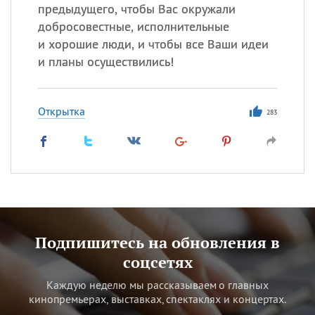
предыдущего, чтобы Вас окружали
добросовестные, исполнительные
и хорошие люди, и чтобы все Ваши идеи
и планы осуществились!
Открытка
283
Подпишитесь на обновления в
соцсетях
Каждую неделю мы рассказываем о главных
кинопремьерах, выставках, спектаклях и концертах.