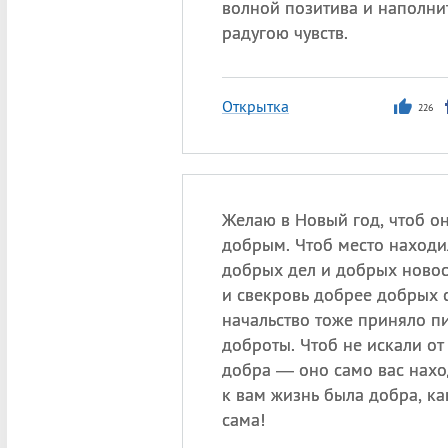
волной позитива и наполни
радугою чувств.
Открытка
226
Желаю в Новый год, чтоб о
добрым. Чтоб место находи
добрых дел и добрых новос
и свекровь добрее добрых с
начальство тоже приняло 
доброты. Чтоб не искали от
добра — оно само вас нахо
к вам жизнь была добра, ка
сама!