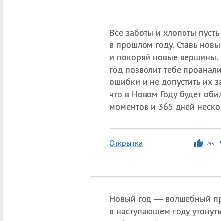
Все заботы и хлопоты пусть
в прошлом году. Ставь новы
и покоряй новые вершины.
год позволит тебе проанал
ошибки и не допустить их з
что в Новом Году будет об
моментов и 365 дней неско
Открытка
293
Новый год — волшебный п
в наступающем году утонуть