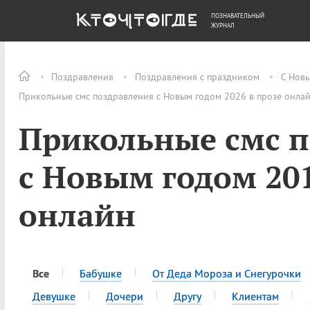
ПОЗНАВАТЕЛЬНЫЙ
ОБЩЕСТВО
ДЕНЬГИ
ЖУРНАЛ
Поздравления
Поздравления с праздником
С Нов
Прикольные смс поздравления с Новым годом 2026 в прозе онла
Прикольные смс 
с Новым годом 201
онлайн
Все
Бабушке
От Деда Мороза и Снегурочки
Девушке
Дочери
Другу
Клиентам