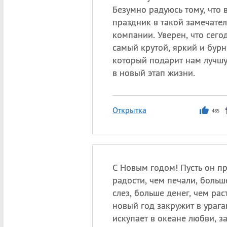
Безумно радуюсь тому, что 
праздник в такой замечате
компании. Уверен, что сего
самый крутой, яркий и бур
который подарит нам лучшу
в новый этап жизни.
Открытка
485
С Новым годом! Пусть он п
радости, чем печали, больш
слез, больше денег, чем раст
новый год закружит в урага
искупает в океане любви, з