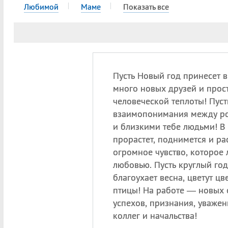
Любимой
Маме
Показать все
Пусть Новый год принесет в
много новых друзей и прос
человеческой теплоты! Пуст
взаимопонимания между р
и близкими тебе людьми! В
прорастет, поднимется и ра
огромное чувство, которое
любовью. Пусть круглый год
благоухает весна, цветут цв
птицы! На работе — новы
успехов, признания, уваже
коллег и начальства!