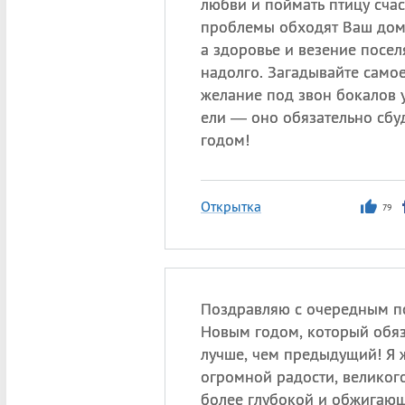
любви и поймать птицу счаст
проблемы обходят Ваш дом
а здоровье и везение посел
надолго. Загадывайте самое
желание под звон бокалов 
ели — оно обязательно сбу
годом!
Открытка
79
Поздравляю с очередным 
Новым годом, который обяз
лучше, чем предыдущий! Я 
огромной радости, великого
более глубокой и обжигаю