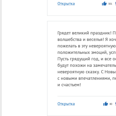
Открытка
301
Грядет великий праздник! П
волшебства и веселья! Я хоч
пожелать в эту невероятную
положительных эмоций, усп
Пусть грядущий год, и все 
будут похожи на замечател
невероятную сказку. С Новы
с новыми впечатлениями, 
и счастьем!
Открытка
80