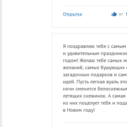
Открытка
217
Я поздравляю тебя с самы
и удивительным праздник
годом! Желаю тебе самых 
желаний, самых бушующих с
загадочных подарков и са
идей. Пусть легкая вуаль э
ночи сменится белоснежны
летящих снежинок. А самая
из них поцелует тебя и пода
в Новом году!