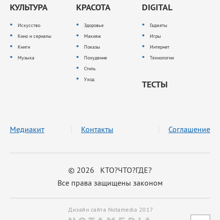
КУЛЬТУРА
КРАСОТА
DIGITAL
Искусство
Здоровье
Гаджеты
Кино и сериалы
Макияж
Игры
Книги
Показы
Интернет
Музыка
Похудение
Технологии
Стиль
Уход
ТЕСТЫ
Медиакит
Контакты
Соглашение
© 2026 КТО?ЧТО?ГДЕ?
Все права защищены законом
Дизайн сайта Notamedia 2017