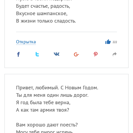
Будет счастье, радость,
Вкусное шампанское,
В жизни только сладость.
Открытка
222
Привет, любимый. С Новым Годом.
Ты для меня один лишь дорог.
Я год была тебе верна,
А как там армия твоя?
Вам хорошо дают поесть?
Могу тебе пирог испечь…