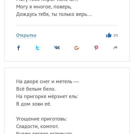
Могу я многое, поверь,
Дождусь тебя, ты только верь…
Открытка
275
На дворе снег и метель —
Всё белым бело.
На пригорке мёрзнет ель:
В дом зови её.
Угощение приготовь:
Сладости, компот.
Будем весело встречать