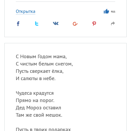
Открытка
466
С Новым Годом мама,
С чистым белым снегом,
Пусть сверкает ёлка,
И салюты в небе.
Чудеса крадутся
Прямо на порог.
Дед Мороз оставил
Там же свой мешок.
Пусть в твоих подарках