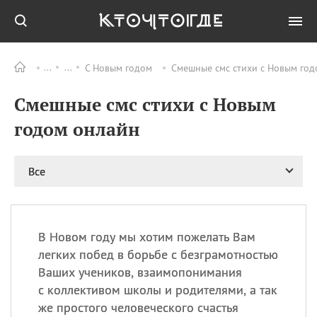
С Новым годом
Смешные смс стихи с Новым го
Все
ПРАЗДНИКИ
Смешные смс стихи с Новым
09.08
День памяти жертв
атомной
годом онлайн
бомбардировки
Нагасаки
09.08
День переплетов
Все
09.08
Национальный женский
день
09.08
Национальный день
В Новом году мы хотим пожелать Вам
рисового пудинга
легких побед в борьбе с безграмотностью
09.08
День Дымняшки
Ваших учеников, взаимопонимания
(Smokey Bear Day)
с коллективом школы и родителями, а так
же простого человеческого счастья