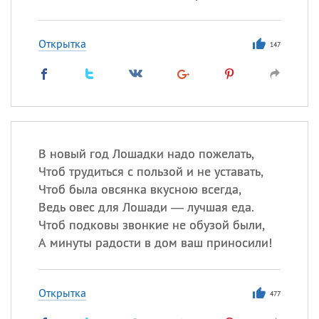
Открытка
147
В новый год Лошадки надо пожелать,
Чтоб трудиться с пользой и не уставать,
Чтоб была овсянка вкусною всегда,
Ведь овес для Лошади — лучшая еда.
Чтоб подковы звонкие не обузой были,
А минуты радости в дом ваш приносили!
Открытка
477