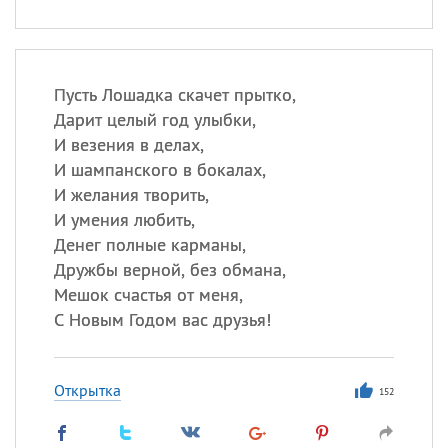
Пусть Лошадка скачет прытко,
Дарит целый год улыбки,
И везения в делах,
И шампанского в бокалах,
И желания творить,
И умения любить,
Денег полные карманы,
Дружбы верной, без обмана,
Мешок счастья от меня,
С Новым Годом вас друзья!
Открытка
152