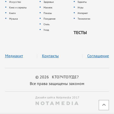
Искусство
Здоровье
Гаджеты
Кино и сериалы
Макияж
Игры
Книги
Показы
Интернет
Музыка
Похудение
Технологии
Стиль
Уход
ТЕСТЫ
Медиакит
Контакты
Соглашение
© 2026 КТО?ЧТО?ГДЕ?
Все права защищены законом
Дизайн сайта Notamedia 2017