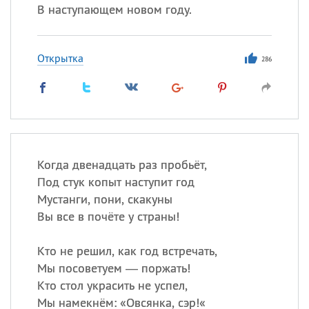
В наступающем новом году.
Открытка
286
Когда двенадцать раз пробьёт,
Под стук копыт наступит год
Мустанги, пони, скакуны
Вы все в почёте у страны!
Кто не решил, как год встречать,
Мы посоветуем — поржать!
Кто стол украсить не успел,
Мы намекнём: «Овсянка, сэр!«