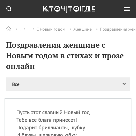
С Новым годом
Женщине
Поздравления жен
Все
ПРАЗДНИКИ
Поздравления женщине с
08.08
День «Счастье
случается» (Happiness
Новым годом в стихах и прозе
Happens Day)
онлайн
08.08
День мира в Аугсбурге
08.08
Ермолаев день
09.08
День святого
Все
великомученика
Пантелеймона –
покровителя всех
врачей и целителя
Пусть этот славный Новый год
больных
Тебе все блага принесет!
09.08
День книголюбов (Book
Подарит бриллианты, шубку
Lovers Day)
И блузы, шелковую юбку,