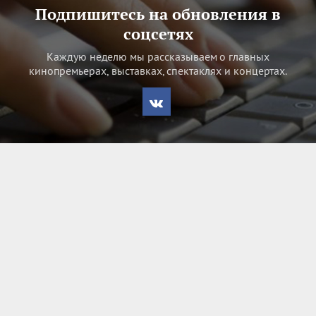
Подпишитесь на обновления в
соцсетях
Каждую неделю мы рассказываем о главных
кинопремьерах, выставках, спектаклях и концертах.