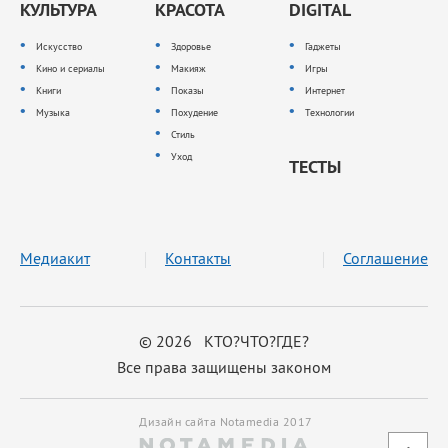
КУЛЬТУРА
КРАСОТА
DIGITAL
Искусство
Здоровье
Гаджеты
Кино и сериалы
Макияж
Игры
Книги
Показы
Интернет
Музыка
Похудение
Технологии
Стиль
Уход
ТЕСТЫ
Медиакит
Контакты
Соглашение
© 2026 КТО?ЧТО?ГДЕ?
Все права защищены законом
Дизайн сайта Notamedia 2017