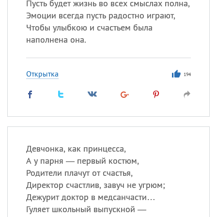
Пусть будет жизнь во всех смыслах полна,
Эмоции всегда пусть радостно играют,
Чтобы улыбкою и счастьем была
наполнена она.
Открытка
194
Девчонка, как принцесса,
А у парня — первый костюм,
Родители плачут от счастья,
Директор счастлив, завуч не угрюм;
Дежурит доктор в медсанчасти…
Гуляет школьный выпускной —