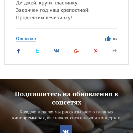
Ди-джей, крути пластинку:
Закончен год наш крепостной:
Продолжим вечеринку!
Открытка
481
Подпишитесь на обновления в
соцсетях
Каждую неделю мы рассказываем о главных
кинопремьерах, выставках, спектаклях и концертах.