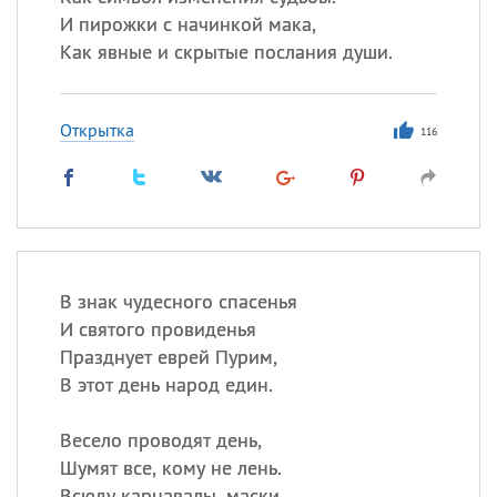
И пирожки с начинкой мака,
Как явные и скрытые послания души.
Открытка
116
В знак чудесного спасенья
И святого провиденья
Празднует еврей Пурим,
В этот день народ един.
Весело проводят день,
Шумят все, кому не лень.
Всюду карнавалы, маски,