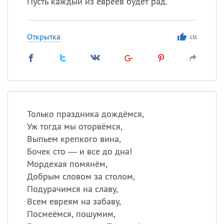
Пусть каждый из евреев будет рад.
Открытка
135
Только праздника дождёмся,
Уж тогда мы оторвёмся,
Выпьем крепкого вина,
Бочек сто — и все до дна!
Мордехая помянём,
Добрым словом за столом,
Подурачимся на славу,
Всем евреям на забаву,
Посмеёмся, пошумим,