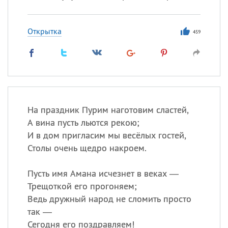
Открытка
459
На праздник Пурим наготовим сластей,
А вина пусть льются рекою;
И в дом пригласим мы весёлых гостей,
Столы очень щедро накроем.
Пусть имя Амана исчезнет в веках —
Трещоткой его прогоняем;
Ведь дружный народ не сломить просто
так —
Сегодня его поздравляем!