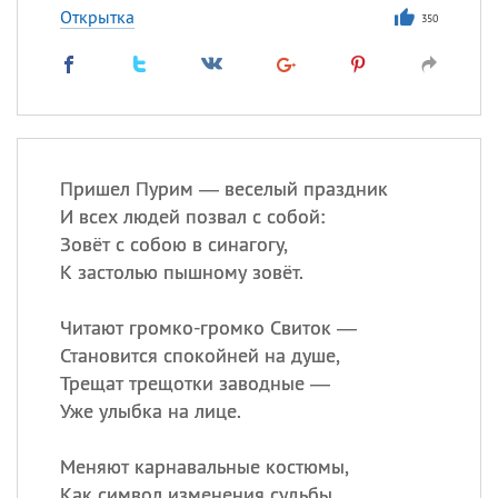
Открытка
350
Пришел Пурим — веселый праздник
И всех людей позвал с собой:
Зовёт с собою в синагогу,
К застолью пышному зовёт.
Читают громко-громко Свиток —
Становится спокойней на душе,
Трещат трещотки заводные —
Уже улыбка на лице.
Меняют карнавальные костюмы,
Как символ изменения судьбы.