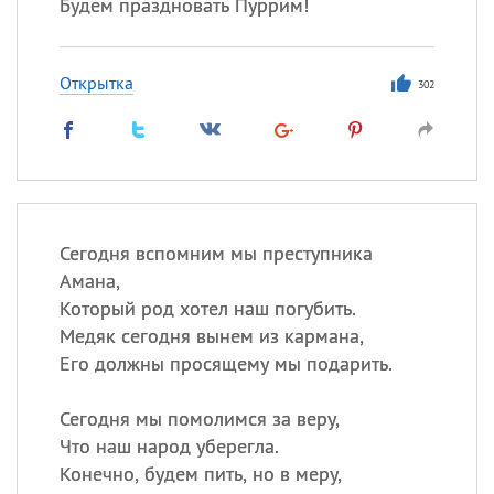
Будем праздновать Пуррим!
Открытка
302
Сегодня вспомним мы преступника
Амана,
Который род хотел наш погубить.
Медяк сегодня вынем из кармана,
Его должны просящему мы подарить.
Сегодня мы помолимся за веру,
Что наш народ уберегла.
Конечно, будем пить, но в меру,