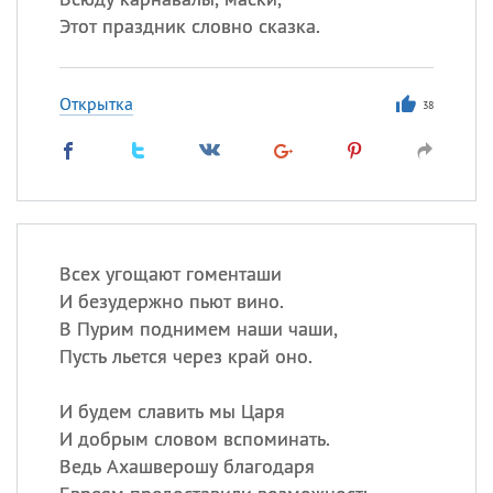
Этот праздник словно сказка.
Открытка
38
Всех угощают гоменташи
И безудержно пьют вино.
В Пурим поднимем наши чаши,
Пусть льется через край оно.
И будем славить мы Царя
И добрым словом вспоминать.
Ведь Ахашверошу благодаря