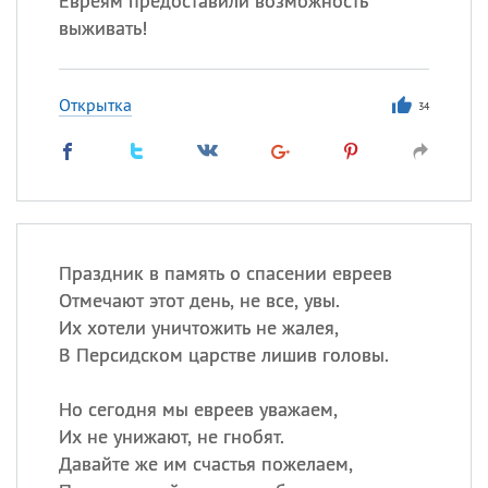
Евреям предоставили возможность
выживать!
Открытка
34
Праздник в память о спасении евреев
Отмечают этот день, не все, увы.
Их хотели уничтожить не жалея,
В Персидском царстве лишив головы.
Но сегодня мы евреев уважаем,
Их не унижают, не гнобят.
Давайте же им счастья пожелаем,