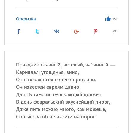
Открытка
116
Праздник славный, веселый, забавный —
Карнавал, угощенье, вино,
Он в веках всех евреев прославил
Он известен евреям давно!
Для Пурима испечь каждый должен
В день февральский вкуснейший пирог,
Даже пить можно много, как можешь,
Столько, чтоб не взойти на порог!