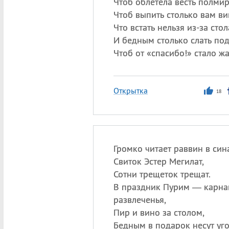
Чтоб облетела весть полмир
Чтоб выпить столько вам ви
Что встать нельзя из-за стол
И бедным столько слать под
Чтоб от «спасибо!» стало ж
Открытка
18
Громко читает раввин в син
Свиток Эстер Мегилат,
Сотни трещеток трещат.
В праздник Пурим — карна
развлеченья,
Пир и вино за столом,
Бедным в подарок несут уг