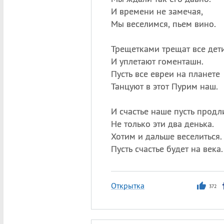
И времени не замечая,
Мы веселимся, пьем вино.
Трещетками трещат все дети
И уплетают гоменташн.
Пусть все евреи на планете
Танцуют в этот Пурим наш.
И счастье наше пусть продл
Не только эти два денька.
Хотим и дальше веселиться.
Пусть счастье будет на века.
Открытка
372