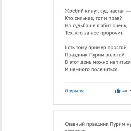
Жребий кинут, суд настал 
Кто сильнее, тот и прав?
Но судьба не любит очень,
Тех, кто за нее пророчит.
Есть тому пример простой 
Праздник Пурим золотой.
В этот день можно напиться
И немного полениться.
Открытка
420
Славный праздник Пурим н