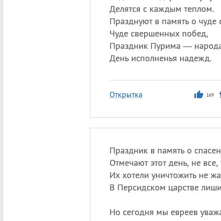
Делятся с каждым теплом.
Празднуют в память о чуде 
Чуде свершенных побед,
Праздник Пурима — народа
День исполненья надежд.
Открытка
169
Праздник в память о спасе
Отмечают этот день, не все, 
Их хотели уничтожить не жа
В Персидском царстве лиши
Но сегодня мы евреев уваж