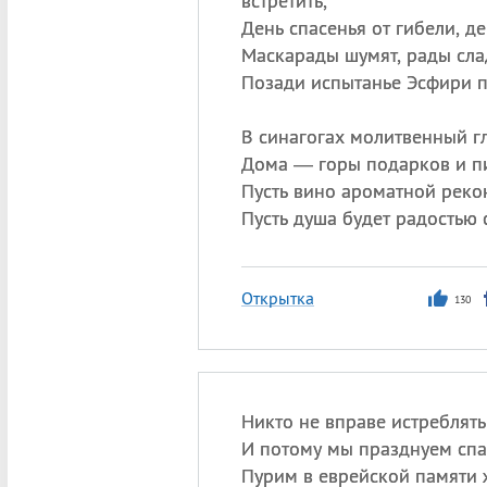
встретить,
День спасенья от гибели, де
Маскарады шумят, рады сла
Позади испытанье Эсфири п
В синагогах молитвенный гл
Дома — горы подарков и пи
Пусть вино ароматной реко
Пусть душа будет радостью 
Открытка
130
Никто не вправе истреблять
И потому мы празднуем спа
Пурим в еврейской памяти 