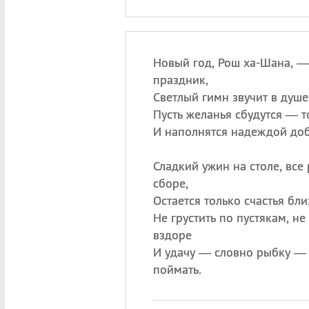
Новый год, Рош ха-Шана, —
праздник,
Светлый гимн звучит в душе,
Пусть желанья сбудутся — т
И наполнятся надеждой доб
Сладкий ужин на столе, все
сборе,
Остается только счастья бл
Не грустить по пустякам, не
вздоре
И удачу — словно рыбку —
поймать.