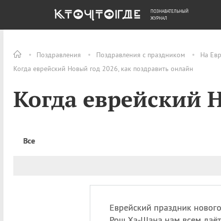
ПОЗНАВАТЕЛЬНЫЙ
ОБЩЕСТВО
ДЕНЬГИ
ЖУРНАЛ
Поздравления
Поздравления с праздником
На Ев
Когда еврейский Новый год 2026, как поздравить онлайн
Когда еврейский 
Все
Еврейский праздник новог
Рош Ха-Шана нам всем даёт