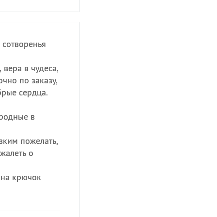
 сотворенья
 вера в чудеса,
очно по заказу,
рые сердца.
 родные в
изким пожелать,
 жалеть о
 на крючок