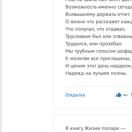
Возможность именно сегод
Всевышнему держать отчет.
О жизни что расскажет каж
Что получал, что отдавал,
Трусливым был или отважн
Трудился, или прозябал.
Мы трубным голосом шофа
К молитве все приглашены,
И ценим этот день недаром,
Надежд на лучшее полны.
Открытка
463
В книгу Жизни попади —