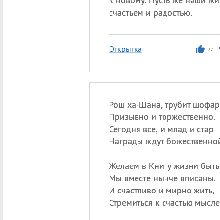
к новому. Пусть же наши жи
счастьем и радостью.
Открытка
72
Рош ха-Шана, трубит шофар
Призывно и торжественно.
Сегодня все, и млад и стар
Награды ждут божественной
Желаем в Книгу жизни быть
Мы вместе нынче вписаны.
И счастливо и мирно жить,
Стремиться к счастью мысле