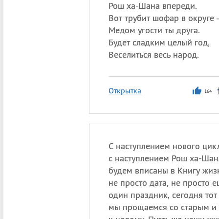
Рош ха-Шана впереди.
Вот трубит шофар в округе
Медом угости ты друга.
Будет сладким целый год,
Веселиться весь народ.
Открытка
164
С наступлением нового цик
с наступлением Рош ха-Шана
будем вписаны в Книгу жиз
не просто дата, не просто 
один праздник, сегодня тот 
мы прощаемся со старым и