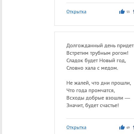
Открытка
53
Долгожданный день приде
Встретим трубным рогом!
Сладок будет Новый год,
Словно хала с медом.
Не жалей, что дни прошли,
Что года промчатся,
Всходы добрые взошли —
Значит, будет счастье!
Открытка
69