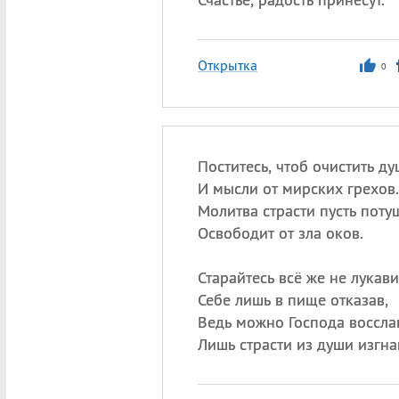
Открытка
0
Поститесь, чтоб очистить ду
И мысли от мирских грехов.
Молитва страсти пусть потуш
Освободит от зла оков.
Старайтесь всё же не лукави
Себе лишь в пище отказав,
Ведь можно Господа восслав
Лишь страсти из души изгна