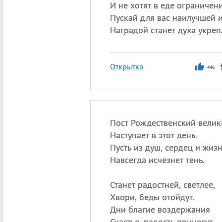
И не хотят в еде ограничени
Пускай для вас наилучшей 
Наградой станет духа укреп
Открытка
446
Пост Рождественский велик
Наступает в этот день.
Пусть из душ, сердец и жиз
Навсегда исчезнет тень.
Станет радостней, светлее,
Хвори, беды отойдут.
Дни благие воздержания
Счастье, радость принесут.