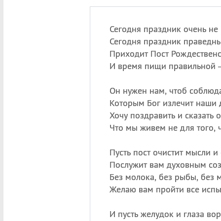
Сегодня праздник очень не 
Сегодня праздник праведны
Приходит Пост Рождественск
И время пищи правильной 
Он нужен нам, чтоб соблюда
Которым Бог излечит наши 
Хочу поздравить и сказать о
Что мы живем не для того, 
Пусть пост очистит мысли и
Послужит вам духовным со
Без молока, без рыбы, без 
Желаю вам пройти все испы
И пусть желудок и глаза вор