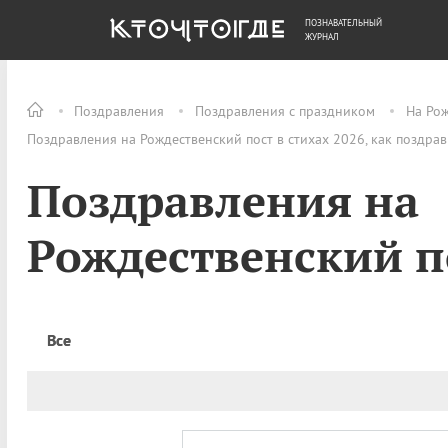
ПОЗНАВАТЕЛЬНЫЙ
ОБЩЕСТВО
ДЕНЬГИ
ЖУРНАЛ
Поздравления
Поздравления с праздником
На Рож
Поздравления на Рождественский пост в стихах 2026, как поздра
Поздравления на
Рождественский по
Все