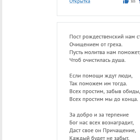
Открытка
303
Пост рождественский нам с
Очищением от греха.
Пусть молитва нам поможет
Чтоб очистилась душа.
Если помощи ждут люди,
Так поможем им тогда.
Всех простим, забыв обиды
Всех простим мы до конца.
За добро и за терпение
Бог нас всех вознаградит,
Даст свое он Причащение,
Каждый будет не забыт.