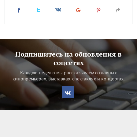
Подпишитесь на обновления в
соцсетях
Каждую неделю мы рассказываем о главных
кинопремьерах, выставках, спектаклях и концертах.