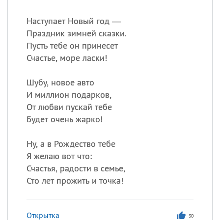
Наступает Новый год —
Праздник зимней сказки.
Пусть тебе он принесет
Счастье, море ласки!
Шубу, новое авто
И миллион подарков,
От любви пускай тебе
Будет очень жарко!
Ну, а в Рождество тебе
Я желаю вот что:
Счастья, радости в семье,
Сто лет прожить и точка!
Открытка
30