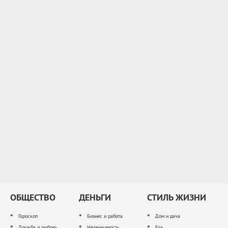
ОБЩЕСТВО
ДЕНЬГИ
СТИЛЬ ЖИЗНИ
Гороскоп
Бизнес и работа
Дом и дача
Дружба и любовь
Недвижимость
Еда