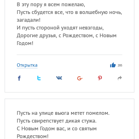
В эту пору я всем пожелаю,
Пусть сбудется все, что в волшебную ночь,
загадали!
И пусть стороной уходят невзгоды,
Дорогие друзья, с Рождеством, с Новым
Годом!
Открытка
285
Пусть на улице вьюга метет помелом.
Пусть свирепствует дикая стужа.
С Новым Годом вас, и со святым
Рождеством!