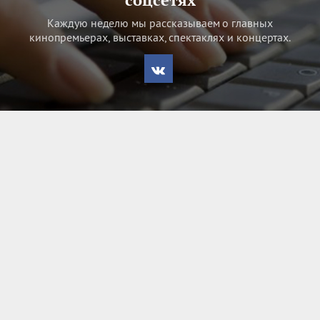
Каждую неделю мы рассказываем о главных
кинопремьерах, выставках, спектаклях и концертах.