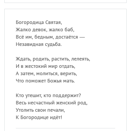
Богородица Святая,
Жалко девок, жалко баб,
Всё им, бедным, достаётся —
Незавидная судьба.
Ждать, родить, растить, лелеять,
И в жестокий мир отдать,
А затем, молиться, верить,
Что поможет Божья мать.
Кто утешит, кто поддержит?
Весь несчастный женский род,
Утолить свои печали,
К Богородице идёт!