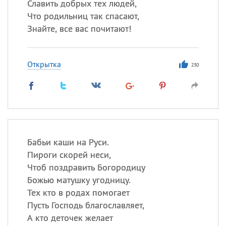
Славить добрых тех людей,
Что родильниц так спасают,
Знайте, все вас почитают!
Открытка
230
Бабьи каши на Руси.
Пироги скорей неси,
Чтоб поздравить Богородицу
Божью матушку угодницу.
Тех кто в родах помогает
Пусть Господь благославляет,
А кто деточек желает