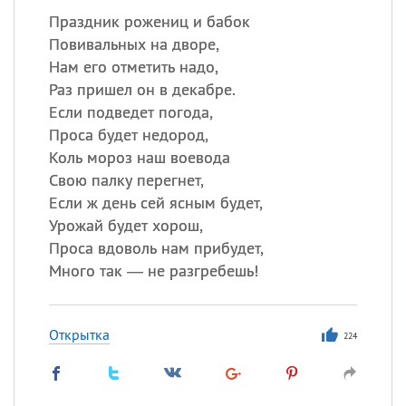
Праздник рожениц и бабок
Повивальных на дворе,
Нам его отметить надо,
Раз пришел он в декабре.
Если подведет погода,
Проса будет недород,
Коль мороз наш воевода
Свою палку перегнет,
Если ж день сей ясным будет,
Урожай будет хорош,
Проса вдоволь нам прибудет,
Много так — не разгребешь!
Открытка
224