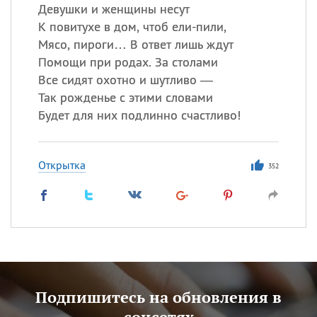
Девушки и женщины несут
К повитухе в дом, чтоб ели-пили,
Мясо, пироги… В ответ лишь ждут
Помощи при родах. За столами
Все сидят охотно и шутливо —
Так рожденье с этими словами
Будет для них подлинно счастливо!
Открытка
352
Подпишитесь на обновления в
соцсетях