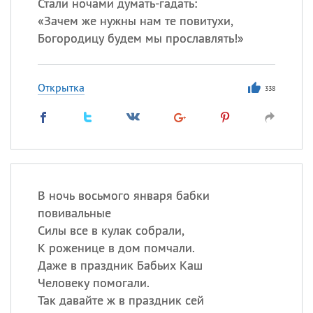
Стали ночами думать-гадать:
«
Зачем же нужны нам те повитухи,
Богородицу будем мы прославлять!»
Открытка
338
В ночь восьмого января бабки
повивальные
Силы все в кулак собрали,
К роженице в дом помчали.
Даже в праздник Бабьих Каш
Человеку помогали.
Так давайте ж в праздник сей