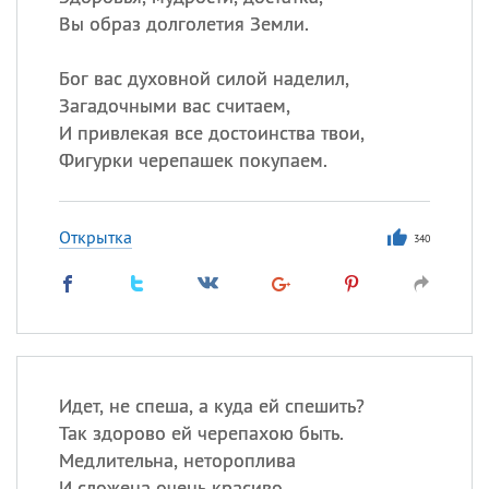
Вы образ долголетия Земли.
Бог вас духовной силой наделил,
Загадочными вас считаем,
И привлекая все достоинства твои,
Фигурки черепашек покупаем.
Открытка
340
Идет, не спеша, а куда ей спешить?
Так здорово ей черепахою быть.
Медлительна, нетороплива
И сложена очень красиво.