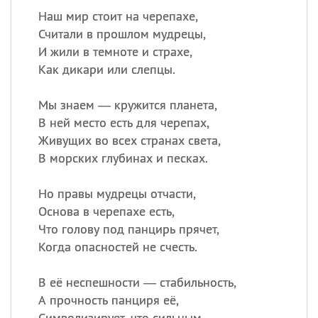
Наш мир стоит на черепахе,
Считали в прошлом мудрецы,
И жили в темноте и страхе,
Как дикари или слепцы.
Мы знаем — кружится планета,
В ней место есть для черепах,
Живущих во всех странах света,
В морских глубинах и песках.
Но правы мудрецы отчасти,
Основа в черепахе есть,
Что голову под панцирь прячет,
Когда опасностей не счесть.
В её неспешности — стабильность,
А прочность панциря её,
Символизирует, что сильным,