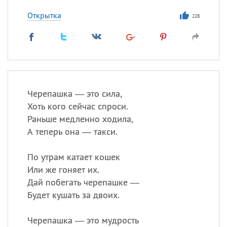
Открытка
228
Черепашка — это сила,
Хоть кого сейчас спроси.
Раньше медленно ходила,
А теперь она — такси.
По утрам катает кошек
Или же гоняет их.
Дай побегать черепашке —
Будет кушать за двоих.
Черепашка — это мудрость