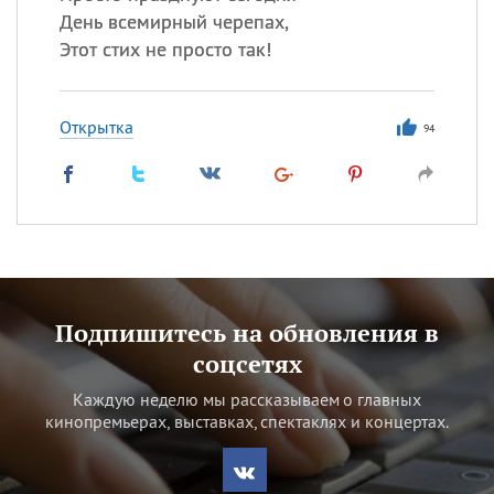
День всемирный черепах,
Этот стих не просто так!
Открытка
94
Подпишитесь на обновления в
соцсетях
Каждую неделю мы рассказываем о главных
кинопремьерах, выставках, спектаклях и концертах.