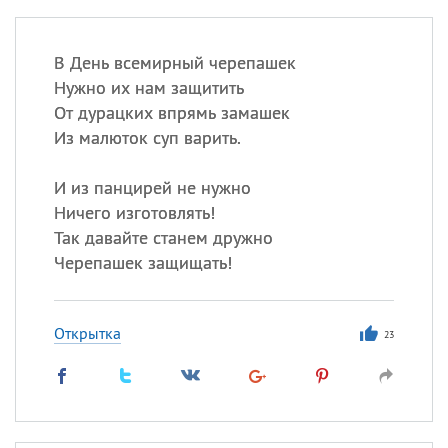
В День всемирный черепашек
Нужно их нам защитить
От дурацких впрямь замашек
Из малюток суп варить.
И из панцирей не нужно
Ничего изготовлять!
Так давайте станем дружно
Черепашек защищать!
Открытка
23