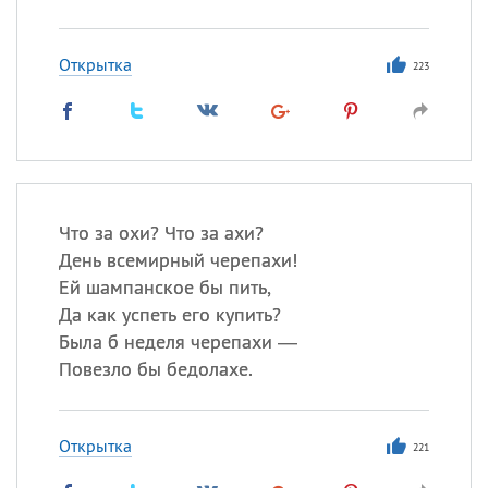
Открытка
223
Что за охи? Что за ахи?
День всемирный черепахи!
Ей шампанское бы пить,
Да как успеть его купить?
Была б неделя черепахи —
Повезло бы бедолахе.
Открытка
221