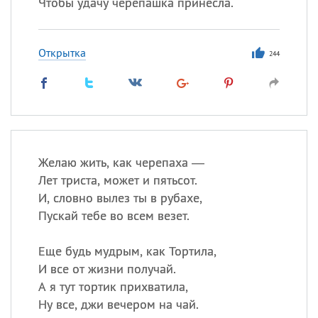
Чтобы удачу черепашка принесла.
Открытка
244
Желаю жить, как черепаха —
Лет триста, может и пятьсот.
И, словно вылез ты в рубахе,
Пускай тебе во всем везет.
Еще будь мудрым, как Тортила,
И все от жизни получай.
А я тут тортик прихватила,
Ну все, джи вечером на чай.