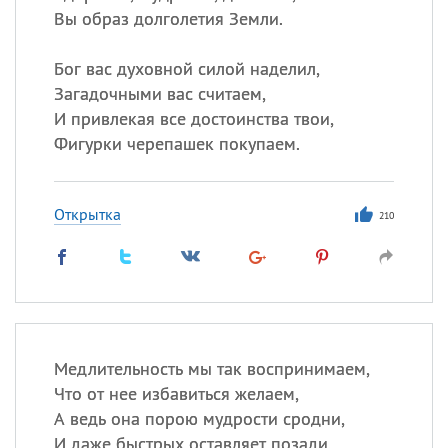
Вы образ долголетия Земли.
Бог вас духовной силой наделил,
Загадочными вас считаем,
И привлекая все достоинства твои,
Фигурки черепашек покупаем.
Открытка
210
Медлительность мы так воспринимаем,
Что от нее избавиться желаем,
А ведь она порою мудрости сродни,
И даже быстрых оставляет позади.