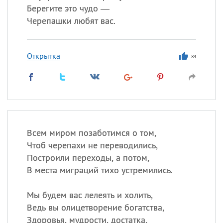
Берегите это чудо —
Черепашки любят вас.
Открытка
84
Всем миром позаботимся о том,
Чтоб черепахи не переводились,
Построили переходы, а потом,
В места миграций тихо устремились.
Мы будем вас лелеять и холить,
Ведь вы олицетворение богатства,
Здоровья, мудрости, достатка,