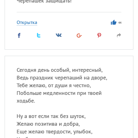
Черепашек защищать!
Открытка
44
Сегодня день особый, интересный,
Ведь праздник черепаший на дворе,
Тебе желаю, от души я честно,
Побольше медленности при твоей
ходьбе.
Ну а вот если так без шуток,
Желаю позитива и добра,
Еще желаю твердости, улыбок,