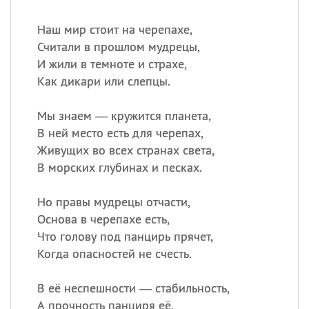
Наш мир стоит на черепахе,
Считали в прошлом мудрецы,
И жили в темноте и страхе,
Как дикари или слепцы.
Мы знаем — кружится планета,
В ней место есть для черепах,
Живущих во всех странах света,
В морских глубинах и песках.
Но правы мудрецы отчасти,
Основа в черепахе есть,
Что голову под панцирь прячет,
Когда опасностей не счесть.
В её неспешности — стабильность,
А прочность панциря её,