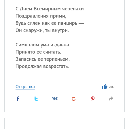
С Днем Всемирным черепахи
Поздравления прими,
Будь силен как ее панцирь —
Он снаружи, ты внутри.
Символом ума издавна
Принято ее считать.
Запасись ее терпеньем,
Продолжая возрастать.
Открытка
236