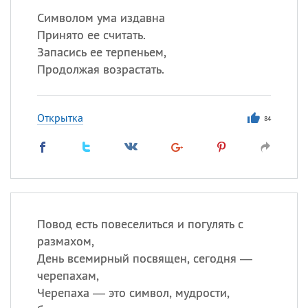
Символом ума издавна
Принято ее считать.
Запасись ее терпеньем,
Продолжая возрастать.
Открытка
84
Повод есть повеселиться и погулять с
размахом,
День всемирный посвящен, сегодня —
черепахам,
Черепаха — это символ, мудрости,