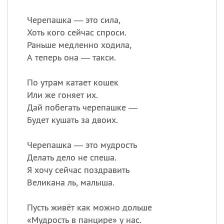
Черепашка — это сила,
Хоть кого сейчас спроси.
Раньше медленно ходила,
А теперь она — такси.
По утрам катает кошек
Или же гоняет их.
Дай побегать черепашке —
Будет кушать за двоих.
Черепашка — это мудрость
Делать дело не спеша.
Я хочу сейчас поздравить
Великана ль, малыша.
Пусть живёт как можно дольше
«
Мудрость в панцире» у нас.