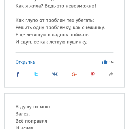
Как я жила? Ведь это невозможно!
Как глупо от проблем тех убегать:
Решить одну проблемку, как снежинку.
Еще летящую в ладонь поймать
И сдуть ее как легкую пушинку.
Открытка
184
В душу ты мою
Залез,
Всё поправил
И исчез.