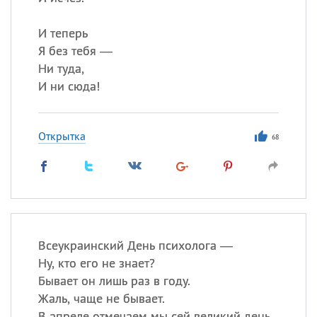
И теперь
Я без тебя —
Ни туда,
И ни сюда!
Открытка
68
Всеукраинский День психолога —
Ну, кто его не знает?
Бывает он лишь раз в году.
Жаль, чаще не бывает.
В апреле отмечаем мы сей великий день,