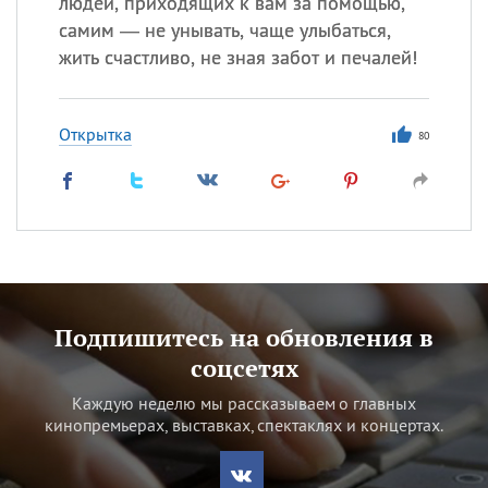
людей, приходящих к вам за помощью,
самим — не унывать, чаще улыбаться,
жить счастливо, не зная забот и печалей!
Открытка
80
Подпишитесь на обновления в
соцсетях
Каждую неделю мы рассказываем о главных
кинопремьерах, выставках, спектаклях и концертах.