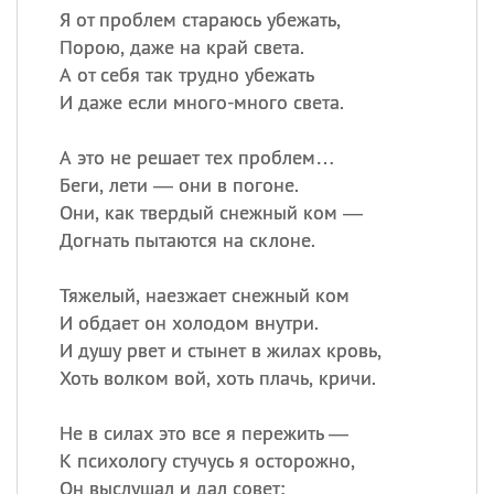
Я от проблем стараюсь убежать,
Порою, даже на край света.
А от себя так трудно убежать
И даже если много-много света.
А это не решает тех проблем…
Беги, лети — они в погоне.
Они, как твердый снежный ком —
Догнать пытаются на склоне.
Тяжелый, наезжает снежный ком
И обдает он холодом внутри.
И душу рвет и стынет в жилах кровь,
Хоть волком вой, хоть плачь, кричи.
Не в силах это все я пережить —
К психологу стучусь я осторожно,
Он выслушал и дал совет: