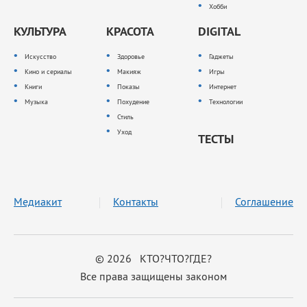
Хобби
КУЛЬТУРА
КРАСОТА
DIGITAL
Искусство
Здоровье
Гаджеты
Кино и сериалы
Макияж
Игры
Книги
Показы
Интернет
Музыка
Похудение
Технологии
Стиль
Уход
ТЕСТЫ
Медиакит
Контакты
Соглашение
© 2026 КТО?ЧТО?ГДЕ?
Все права защищены законом