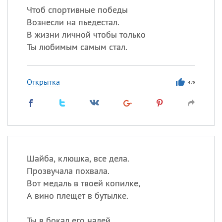
Чтоб спортивные победы
Вознесли на пьедестал.
В жизни личной чтобы только
Ты любимым самым стал.
Открытка
428
Шайба, клюшка, все дела.
Прозвучала похвала.
Вот медаль в твоей копилке,
А вино плещет в бутылке.
Ты в бокал его налей,