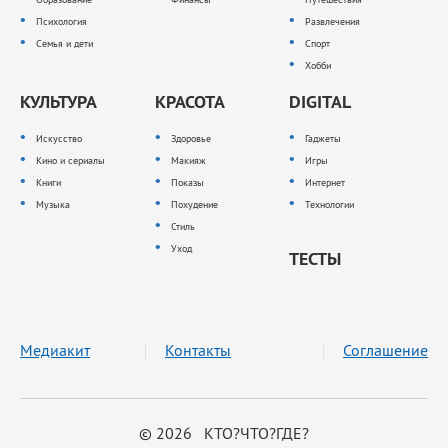
Психология
Развлечения
Семья и дети
Спорт
Хобби
КУЛЬТУРА
КРАСОТА
DIGITAL
Искусство
Здоровье
Гаджеты
Кино и сериалы
Макияж
Игры
Книги
Показы
Интернет
Музыка
Похудение
Технологии
Стиль
Уход
ТЕСТЫ
Медиакит
Контакты
Соглашение
© 2026 КТО?ЧТО?ГДЕ?