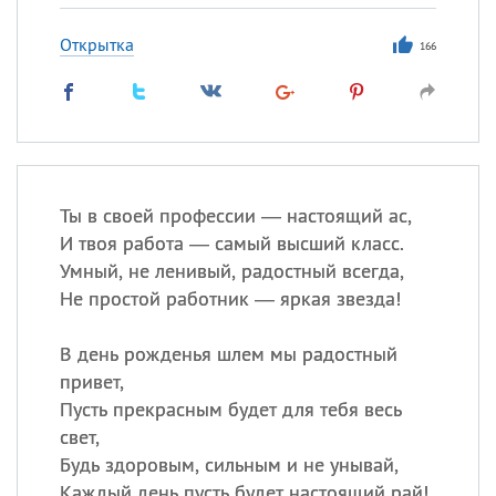
Открытка
166
Ты в своей профессии — настоящий ас,
И твоя работа — самый высший класс.
Умный, не ленивый, радостный всегда,
Не простой работник — яркая звезда!
В день рожденья шлем мы радостный
привет,
Пусть прекрасным будет для тебя весь
свет,
Будь здоровым, сильным и не унывай,
Каждый день пусть будет настоящий рай!